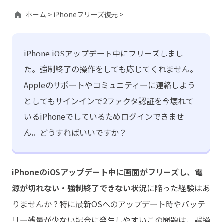
ホーム >
iPhoneフリーズ復元 >
iPhone iOSアップデート中にフリーズしまし
た。強制終了の操作をしても応じてくれません。
Appleのサポートやコミュニティーに連絡しよう
としてもサインインで2ファクタ認証を今壊れて
いるiPhoneでしているためログインできませ
ん。どうすればいいですか？
iPhoneのiOSアップデート中に画面がフリーズし、電
源が切れない・強制終了できない状況
に陥った経験はあ
りませんか？特に最新OSへのアップデート時やバッテ
リー残量が少ない場合に発生しやすいこの問題は、誤操