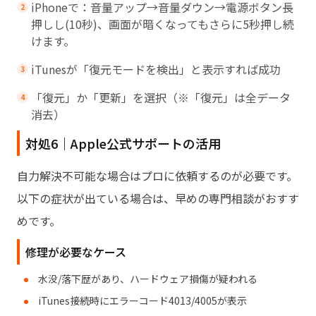
iPhoneで：音量アップ→音量ダウン→電源ボタン長
押しし(10秒)、画面が暗くなってもさらに5秒押し続
けます。
iTunesが「復元モードを検出」と表示すれば成功
「復元」か「更新」を選択（※「復元」は全データ
消去）
対処6｜Apple公式サポートの活用
自力解決不可能な場合はプロに依頼するのが必要です。
以下の症状が出ている場合は、早めの専門相談がおすす
めです。
修理が必要なケース
水没/落下歴があり、ハードウェア損傷が疑われる
iTunes接続時にエラーコード4013/4005が表示