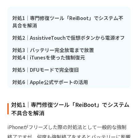
対処1｜専門修復ツール「ReiBoot」でシステム不
具合を解消
対処2｜AssistiveTouchで仮想ボタンから電源オフ
対処3｜バッテリー完全放電まで放置
対処4｜iTunesを使った強制復元
対処5｜DFUモードで完全復旧
対処6｜Apple公式サポートの活用
対処1｜専門修復ツール「ReiBoot」でシステム
不具合を解消
iPhoneがフリーズした際の対処法として一般的な強制
終了ですが、何度も強制終了をするとバッテリーに影響