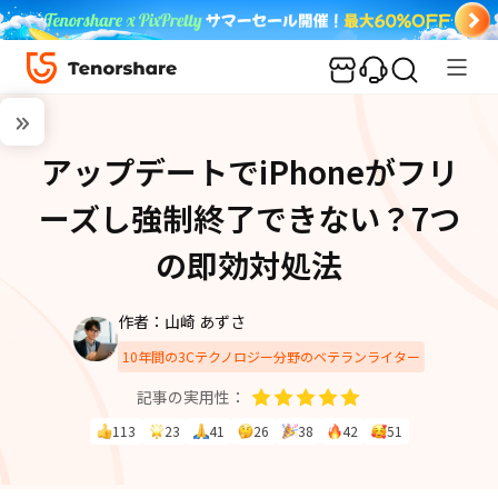
アップデートでiPhoneがフリ
ーズし強制終了できない？7つ
の即効対処法
作者：山崎 あずさ
10年間の3Cテクノロジー分野のベテランライター
記事の実用性：
113
23
41
26
38
42
51