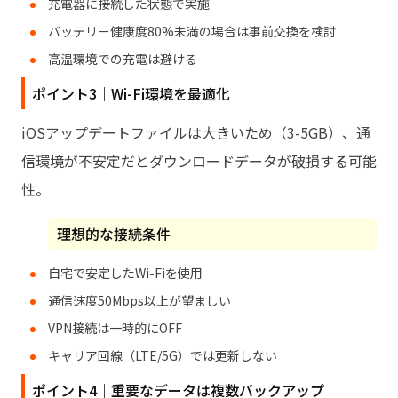
充電器に接続した状態で実施
バッテリー健康度80%未満の場合は事前交換を検討
高温環境での充電は避ける
ポイント3｜Wi-Fi環境を最適化
iOSアップデートファイルは大きいため（3-5GB）、通
信環境が不安定だとダウンロードデータが破損する可能
性。
理想的な接続条件
自宅で安定したWi-Fiを使用
通信速度50Mbps以上が望ましい
VPN接続は一時的にOFF
キャリア回線（LTE/5G）では更新しない
ポイント4｜重要なデータは複数バックアップ