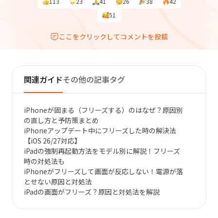
113
23
41
26
38
42
51
ここをクリックしてコメントを投稿
関連ガイド
その他の記事タグ
iPhoneが固まる（フリーズする）のはなぜ？原因別
の直し方と予防策まとめ
iPhoneアップデート中にフリーズした時の解決法
【iOS 26/27対応】
iPadの強制再起動方法をモデル別に解説！フリーズ
時の対処法も
iPhoneがフリーズして画面が反応しない！電源が落
とせない原因と対処法
iPadの画面がフリーズ？原因と対処法を解説