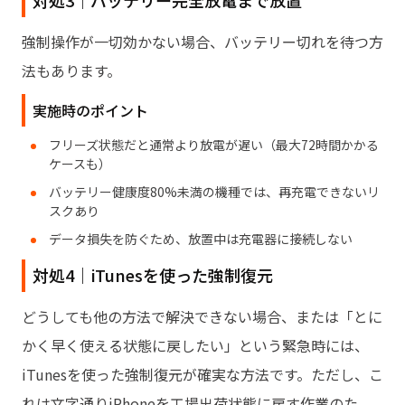
対処3｜バッテリー完全放電まで放置
強制操作が一切効かない場合、バッテリー切れを待つ方
法もあります。
実施時のポイント
フリーズ状態だと通常より放電が遅い（最大72時間かかる
ケースも）
バッテリー健康度80%未満の機種では、再充電できないリ
スクあり
データ損失を防ぐため、放置中は充電器に接続しない
対処4｜iTunesを使った強制復元
どうしても他の方法で解決できない場合、または「とに
かく早く使える状態に戻したい」という緊急時には、
iTunesを使った強制復元が確実な方法です。ただし、こ
れは文字通りiPhoneを工場出荷状態に戻す作業のた