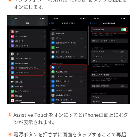
オンにします。
Assistive TouchをオンにするとiPhone画面上にボタ
ンが表示されます。
電源ボタンを押さずに画面をタップすることで再起