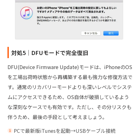
対処5｜DFUモードで完全復旧
DFU(Device Firmware Update)モードは、iPhoneのOS
を工場出荷時状態から再構築する最も強力な修復方法で
す。通常のリカバリーモードよりも深いレベルでシステ
ムにアクセスできるため、OS自体が破損しているよう
な深刻なケースでも有効です。ただし、その分リスクも
伴うため、最後の手段として考えましょう。
PCで最新版iTunesを起動→USBケーブル接続