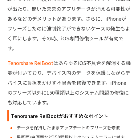
が出たり、開いたままのアプリデータが消える可能性が
あるなどのデメリットがあります。さらに、iPhoneが
フリーズしたのに強制終了ができないケースの発生もよ
く耳にします。その時、iOS専門修復ツールが有効で
す。
Tenorshare ReiBoot
はあらゆるiOS不具合を解消する機
能が付いており、デバイス内のデータを保護しながらデ
バイスに負担をかけず不具合を修復できます。iPhone
のフリーズ以外に150種類以上のシステム問題の修復に
も対応しています。
Tenorshare ReiBootがおすすめなポイント
データを保持したままアップデートのフリーズを修復
黒画面/白画面など150種類以上のシステムエラーに対応