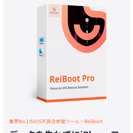
業界No.1のiOS不具合修復ツール－ReiBoot