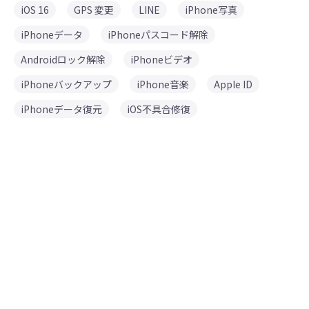
iOS 16
GPS 変更
LINE
iPhone写真
iPhoneデータ
iPhoneパスコード解除
Androidロック解除
iPhoneビデオ
iPhoneバックアップ
iPhone音楽
Apple ID
iPhoneデータ復元
iOS不具合修復