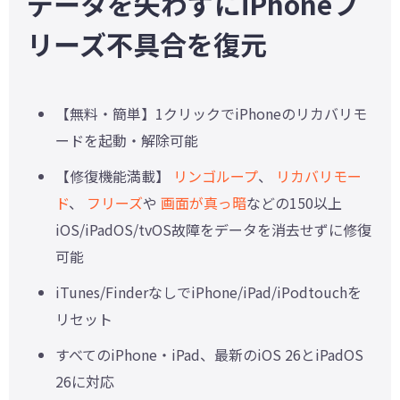
データを失わずにiPhoneフ
リーズ不具合を復元
【無料・簡単】1クリックでiPhoneのリカバリモ
ードを起動・解除可能
【修復機能満載】
リンゴループ
、
リカバリモー
ド
、
フリーズ
や
画面が真っ暗
などの150以上
iOS/iPadOS/tvOS故障をデータを消去せずに修復
可能
iTunes/FinderなしでiPhone/iPad/iPodtouchを
リセット
すべてのiPhone・iPad、最新のiOS 26とiPadOS
26に対応