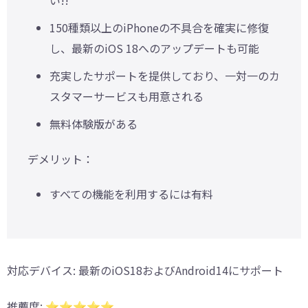
150種類以上のiPhoneの不具合を確実に修復
し、最新のiOS 18へのアップデートも可能
充実したサポートを提供しており、一対一のカ
スタマーサービスも用意される
無料体験版がある
デメリット：
すべての機能を利用するには有料
対応デバイス
: 最新のiOS18およびAndroid14にサポート
推薦度
: ⭐️⭐️⭐️⭐️⭐️