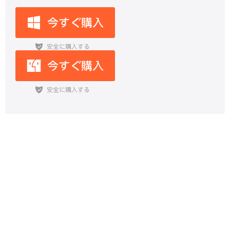
【2026最新】iPhoneのリンゴルー
プが強制終了できない？原因と対処
法を紹介