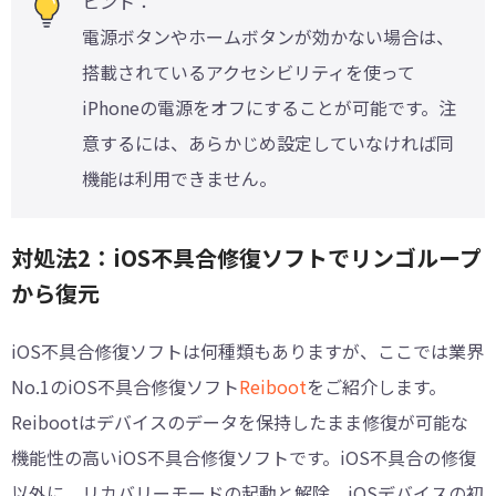
ヒント：
電源ボタンやホームボタンが効かない場合は、
搭載されているアクセシビリティを使って
iPhoneの電源をオフにすることが可能です。注
意するには、あらかじめ設定していなければ同
機能は利用できません。
対処法2：iOS不具合修復ソフトでリンゴループ
から復元
iOS不具合修復ソフトは何種類もありますが、ここでは業界
No.1のiOS不具合修復ソフト
Reiboot
をご紹介します。
Reibootはデバイスのデータを保持したまま修復が可能な
機能性の高いiOS不具合修復ソフトです。iOS不具合の修復
以外に、リカバリーモードの起動と解除、iOSデバイスの初