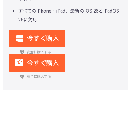
すべてのiPhone・iPad、最新のiOS 26とiPadOS
26に対応
機種変更後、Apple ID 設定をアッ
プデートできない/終わらない時の