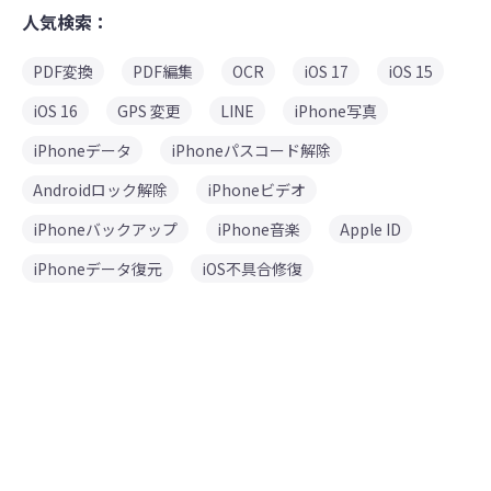
人気検索：
PDF変換
PDF編集
OCR
iOS 17
iOS 15
iOS 16
GPS 変更
LINE
iPhone写真
iPhoneデータ
iPhoneパスコード解除
Androidロック解除
iPhoneビデオ
iPhoneバックアップ
iPhone音楽
Apple ID
iPhoneデータ復元
iOS不具合修復