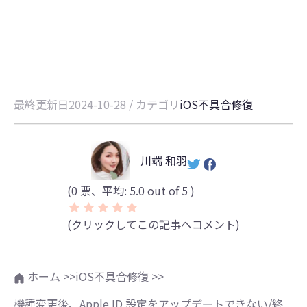
対処法
最終更新日2024-10-28 / カテゴリ
iOS不具合修復
川端 和羽
(
0
票、平均:
5.0
out of 5 )
(クリックしてこの記事へコメント)
ホーム >>
iOS不具合修復 >>
機種変更後、Apple ID 設定をアップデートできない/終