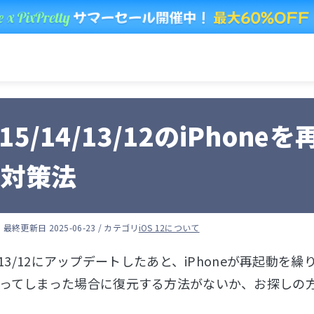
S 15/14/13/12のiPh
る対策法
人
最終更新日 2025-06-23 / カテゴリ
iOS 12について
/14/13/12にアップデートしたあと、iPhoneが再
ってしまった場合に復元する方法がないか、お探しの