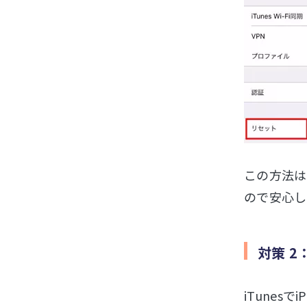
この方法は
ので安心し
対策 2
iTunes