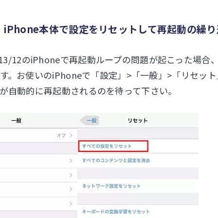
1：iPhone本体で設定をリセットして再起動の繰
/14/13/12のiPhoneで再起動ループの問題が起こ
す。お使いのiPhoneで「設定」>「一般」>「リセ
が自動的に再起動されるのを待って下さい。