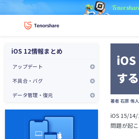
iOS 12情報まとめ
iO
アップデート
す
不具合・バグ
データ管理・復元
著者
石原 侑
iOS 15
問題が起こ