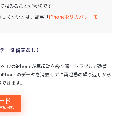
上で試みることが大切です。
て詳しくない方は、記事「
iPhoneをリカバリーモー
（データ紛失なし）
S 12のiPhoneが再起動を繰り返すトラブルが改善
と、iPhoneのデータを消去せずに再起動の繰り返しから
用できます。