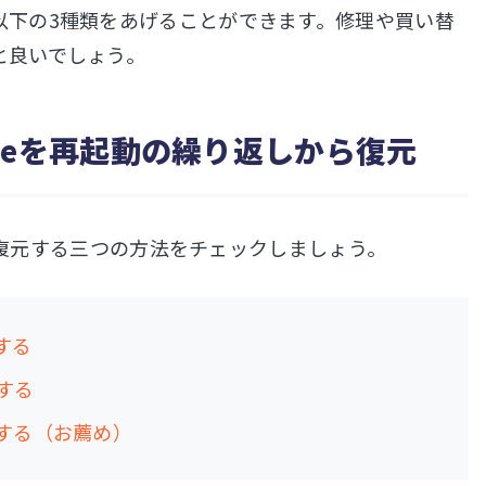
以下の3種類をあげることができます。修理や買い替
と良いでしょう。
Phoneを再起動の繰り返しから復元
から復元する三つの方法をチェックしましょう。
する
元する
元する（お薦め）