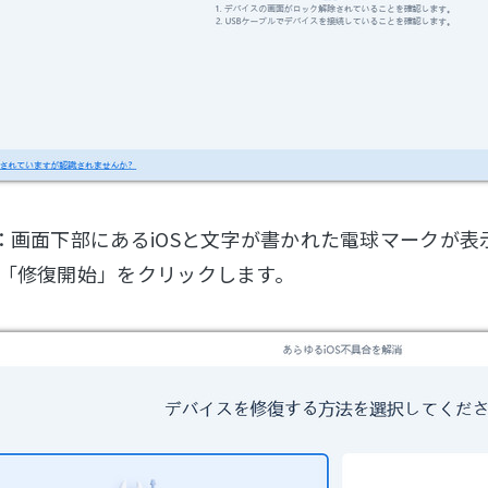
：画面下部にあるiOSと文字が書かれた電球マークが表
「修復開始」をクリックします。