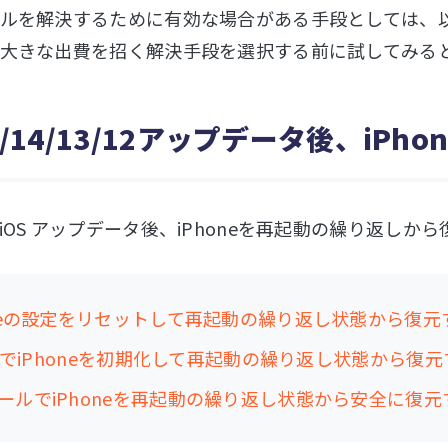
ルを解決するために有効な場合がある手段としては、
大きな出費を招く解決手段を選択する前に試してみる
15/14/13/12アップデータ後、i
iOS アップデータ後、iPhoneを再起動の繰り返し
oneの設定をリセットして再起動の繰り返し状態から復元
nesでiPhoneを初期化して再起動の繰り返し状態から復
ールでiPhoneを再起動の繰り返し状態から安全に復