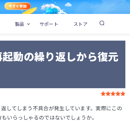
製品
サポート
ストア
oneを再起動の繰り返しから復元
起動を繰り返してしまう不具合が発生しています。実際にこの
方もいらっしゃるのではないでしょうか。