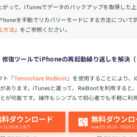
たがって、iTunesでデータのバックアップを取得した
iPhoneを手動でリカバリーモードにする方法につい
る方法
」をご参照ください。
3：修復ツールでiPhoneの再起動繰り返しを解決
フト「
Tenorshare ReiBoot
」を使用することにより、iO
があります。iTunesと違って、ReiBootを利用する
とが可能です。操作もシンプルで初心者でも手軽に利