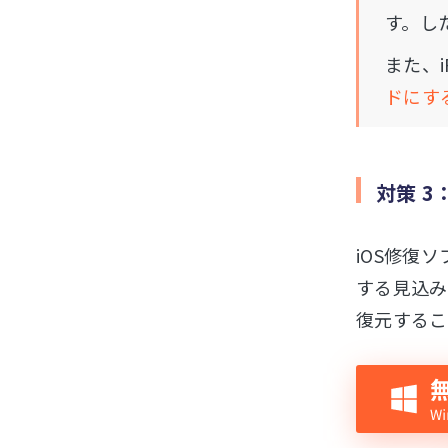
す。し
また、
ドにす
対策 
iOS修復ソ
する見込み
復元するこ