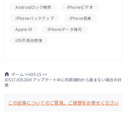
Androidロック解除
iPhoneビデオ
iPhoneバックアップ
iPhone音楽
Apple ID
iPhoneデータ復元
iOS不具合修復
ホーム >>
iOS 15 >>
iOS17/iOS16のアップデート中に利用規約から進まない場合の対
策
この記事についてのご意見、ご感想をお寄せください