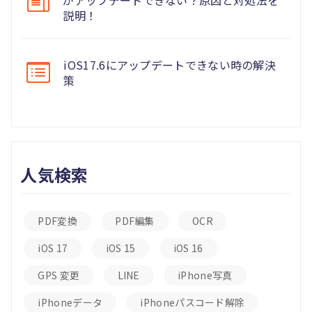
説明！
iOS17.6にアップデートできない時の解決
策
人気検索
PDF変換
PDF編集
OCR
iOS 17
iOS 15
iOS 16
GPS 変更
LINE
iPhone写真
iPhoneデータ
iPhoneパスコード解除