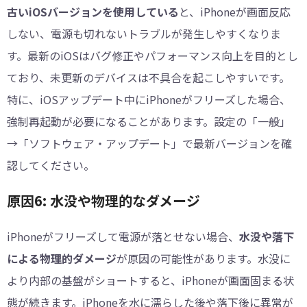
古いiOSバージョンを使用している
と、iPhoneが画面反応
しない、電源も切れないトラブルが発生しやすくなりま
す。最新のiOSはバグ修正やパフォーマンス向上を目的とし
ており、未更新のデバイスは不具合を起こしやすいです。
特に、iOSアップデート中にiPhoneがフリーズした場合、
強制再起動が必要になることがあります。設定の「一般」
→「ソフトウェア・アップデート」で最新バージョンを確
認してください。
原因6: 水没や物理的なダメージ
iPhoneがフリーズして電源が落とせない場合、
水没や落下
による物理的ダメージ
が原因の可能性があります。水没に
より内部の基盤がショートすると、iPhoneが画面固まる状
態が続きます。iPhoneを水に濡らした後や落下後に異常が