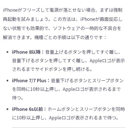
iPhoneがフリーズして電源が落とせない場合、まずは強制
再起動を試みましょう。この方法は、iPhoneが画面反応し
ない状態でも効果的で、ソフトウェアの一時的な不具合を
解消できます。機種ごとの手順は以下の通りです：
iPhone 8以降：
音量上げるボタンを押してすぐ離し、
音量下げるボタンを押してすぐ離し、Appleロゴが表示
されるまでサイドボタンを押し続ける。
iPhone 7/7 Plus：
音量下げるボタンとスリープボタン
を同時に10秒以上押し、Appleロゴが表示されるまで
待つ。
iPhone 6s以前：
ホームボタンとスリープボタンを同時
に10秒以上押し、Appleロゴが表示されるまで待つ。