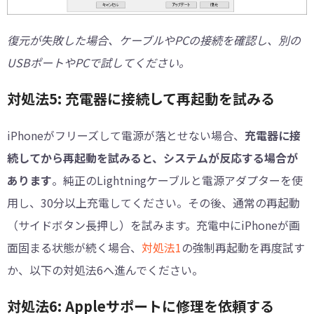
復元が失敗した場合、ケーブルやPCの接続を確認し、別の
USBポートやPCで試してください。
対処法5: 充電器に接続して再起動を試みる
iPhoneがフリーズして電源が落とせない場合、
充電器に接
続してから再起動を試みると、システムが反応する場合が
あります
。純正のLightningケーブルと電源アダプターを使
用し、30分以上充電してください。その後、通常の再起動
（サイドボタン長押し）を試みます。充電中にiPhoneが画
面固まる状態が続く場合、
対処法1
の強制再起動を再度試す
か、以下の対処法6へ進んでください。
対処法6: Appleサポートに修理を依頼する