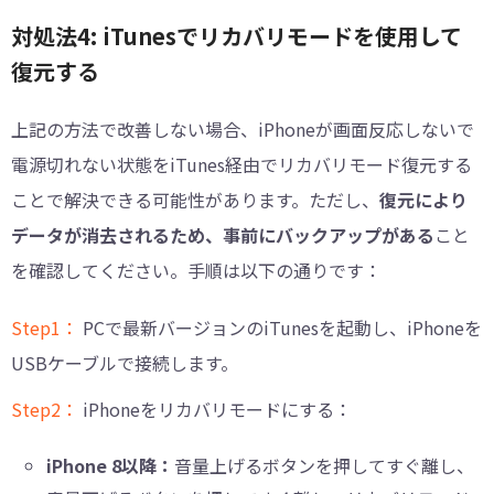
対処法4: iTunesでリカバリモードを使用して
復元する
上記の方法で改善しない場合、iPhoneが画面反応しないで
電源切れない状態をiTunes経由でリカバリモード復元する
ことで解決できる可能性があります。ただし、
復元により
データが消去されるため、事前にバックアップがある
こと
を確認してください。手順は以下の通りです：
Step1：
PCで最新バージョンのiTunesを起動し、iPhoneを
USBケーブルで接続します。
Step2：
iPhoneをリカバリモードにする：
iPhone 8以降：
音量上げるボタンを押してすぐ離し、