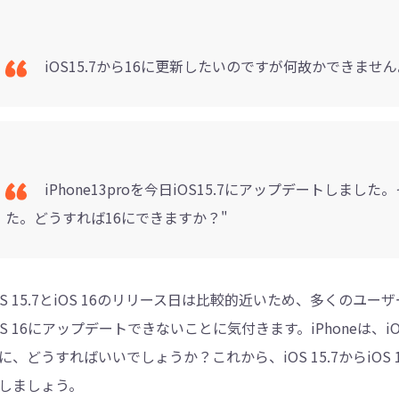
4DDiG - 重複ファイル検索・削除
iOS15.7から16に更新したいのですが何故かできませ
Tenorshare Cleamio - Mac重複ファイル検索
iPhone13proを今日iOS15.7にアップデートしま
た。どうすれば16にできますか？"
OS 15.7とiOS 16のリリース日は比較的近いため、多くのユーザー
OS 16にアップデートできないことに気付きます。iPhoneは、iO
に、どうすればいいでしょうか？これから、iOS 15.7からiO
しましょう。