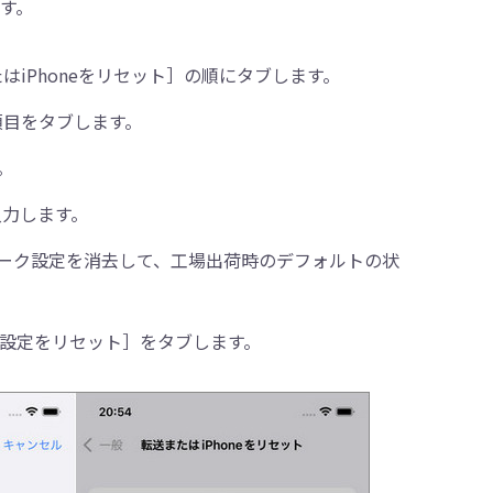
す。
はiPhoneをリセット］の順にタブします。
項目をタブします。
。
入力します。
ーク設定を消去して、工場出荷時のデフォルトの状
設定をリセット］をタブします。