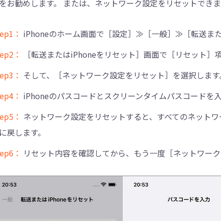
をお勧めします。 または、ネットワーク設定をリセットできま
tep1：
iPhoneのホーム画面で［設定］≫［一般］≫［転送また
tep2：
［転送またはiPhoneをリセット］画面で［リセット］
tep3：
そして、［ネットワーク設定をリセット］を選択します
tep4：
iPhoneのパスコードとスクリーンタイムパスコードを
tep5：
ネットワーク設定をリセットすると、すべてのネットワ
に戻します。
tep6：
リセット内容を確認してから、もう一度［ネットワーク