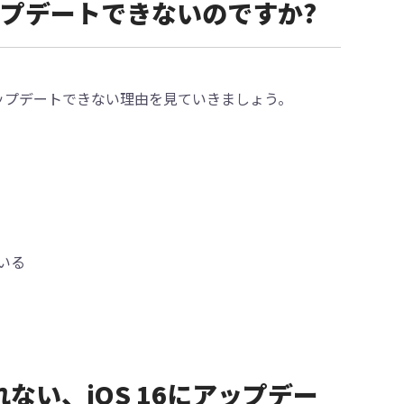
かアップデートできないのですか?
にアップデートできない理由を見ていきましょう。
いる
れない、iOS 16にアップデー