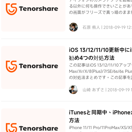
る以外に何も操作できいことがありますか
の画面がフリーズで真っ暗のまま
石原 侑人 | 2018-09-19 1
iOS 13/12/11/10
勧め4つの対処方法
この記事はiOS 13/12/11/10アップデー
Max/Xr/X/8(Plus)/7/SE/6s/
の対処法まとめです。この記事を
山崎 あずさ | 2018-09-19
iTunesと同期中、iPho
方法
iPhone 11/11 Pro/11ProM