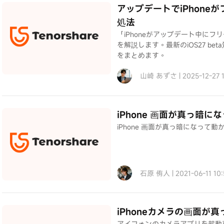
アップデートでiPhone
処法
「iPhoneがアップデート中に
を解説します。最新のiOS27 b
をまとめます。
山崎 あずさ | 2025-12-27 
iPhone 画面が真っ暗
iPhone 画面が真っ暗になっ
石原 侑人 | 2021-06-11 1
iPhoneカメラの画面が
アイフォンのカメラアプリを起動