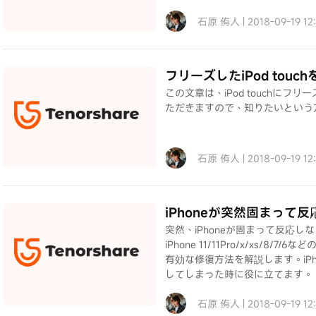
石原 侑人 | 2018-09-19 1
フリーズしたiPod touc
この文章は、iPod touchに
ただきますので、知りたいという
石原 侑人 | 2018-09-19 1
iPhoneが突然固まって
突然、iPhoneが固まって反応
iPhone 11/11Pro/x/xs
有効な修復方法を解説します。iP
してしまった時に役に立てます。
石原 侑人 | 2018-09-19 1