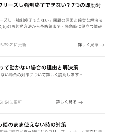
がフリーズし強制終了できない？7つの即効対
フリーズし、強制終了できない」問題の原因と確実な解決法
eta対応の再起動方法から予防策まで、緊急時に役立つ情報
詳しく見る
15:39:21に更新
になって動かない場合の理由と解決策
て動かない場合の対策について詳しく説明します。
詳しく見る
0:51:54に更新
真っ暗のまま使えない時の対策
直後に画面が真っ暗になりフリーズし、ホーム画面に戻