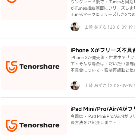
ウングレード後で、iTunesと同期
がiTunes接続画面にフリーズし
iTunesマークにフリーズした2
山崎 あずさ | 2018-09-19
iPhone Xがフリーズ
iPhone Xが発売後、世界中
す。そんな場合は、だいたい強制再
不具合について、強制再起動と他
山崎 あずさ | 2018-09-19
iPad Mini/Pro/A
今回は、iPad Mini/Pro/A
決方法をご紹介します。