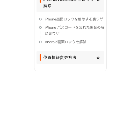
解除
iPhone画面ロックを解除する裏ワザ
iPhone パスコードを忘れた場合の解
除裏ワザ
Android画面ロックを解除
位置情報変更方法