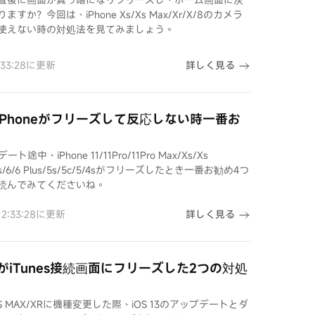
？今回は、iPhone Xs/Xs Max/Xr/X/8のカメラ
使えない時の対処法を見てみましょう。
詳しく見る
2:33:28に更新
更新中にiPhoneがフリーズして反応しない時一番お
ト途中、iPhone 11/11Pro/11Pro Max/Xs/Xs
6s Plus/6/6 Plus/5s/5c/5/4sがフリーズしたとき一番お勧め4つ
読んでみてくださいね。
詳しく見る
 12:33:28に更新
neがiTunes接続画面にフリーズした2つの対処
ax/XS/XS MAX/XRに機種変更した際、iOS 13のアップデートとダ