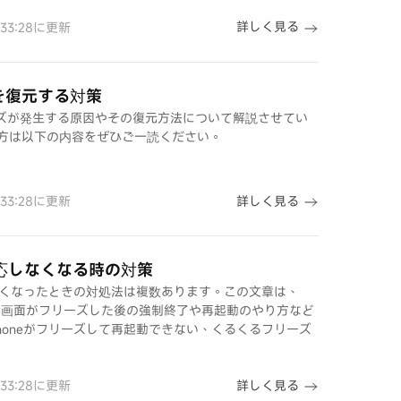
詳しく見る
2:33:28に更新
hを復元する対策
フリーズが発生する原因やその復元方法について解説させてい
方は以下の内容をぜひご一読ください。
詳しく見る
2:33:28に更新
反応しなくなる時の対策
しなくなったときの対処法は複数あります。この文章は、
/8/7/6などの画面がフリーズした後の強制終了や再起動のやり方など
honeがフリーズして再起動できない、くるくるフリーズ
詳しく見る
2:33:28に更新