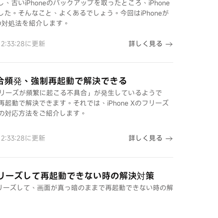
し、古いiPhoneのバックアップを取ったところ、iPhone
ました。そんなこと、よくあるでしょう。今回はiPhoneが
つの対処法を紹介します。
詳しく見る
 12:33:28に更新
不具合頻発、強制再起動で解決できる
で「フリーズが頻繁に起こる不具合」が発生しているようで
起動で解決できます。それでは、iPhone Xのフリーズ
の対応方法をご紹介します。
詳しく見る
 12:33:28に更新
ir/4がフリーズして再起動できない時の解決対策
ir/4がフリーズして、画面が真っ暗のままで再起動できない時の解