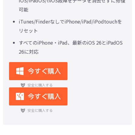
iOS/iPadOS/tvOS故障をデータを消去せずに修復
可能
iTunes/FinderなしでiPhone/iPad/iPodtouchを
リセット
すべてのiPhone・iPad、最新のiOS 26とiPadOS
26に対応