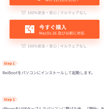
ReiBootをパソコンにインストールして起動します。
iPhoneをUSBケーブルでパソコンに繋げた後、「開始」を