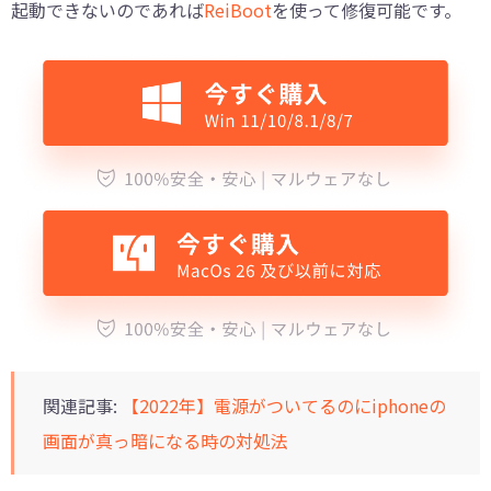
起動できないのであれば
ReiBoot
を使って修復可能です。
関連記事:
【2022年】電源がついてるのにiphoneの
画面が真っ暗になる時の対処法