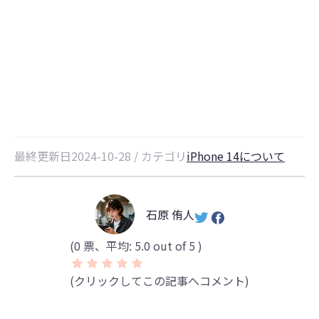
iPhone14/16が再起動できない原
因と対処法5選
最終更新日2024-10-28 / カテゴリ
iPhone 14について
石原 侑人
(
0
票、平均:
5.0
out of 5 )
(クリックしてこの記事へコメント)