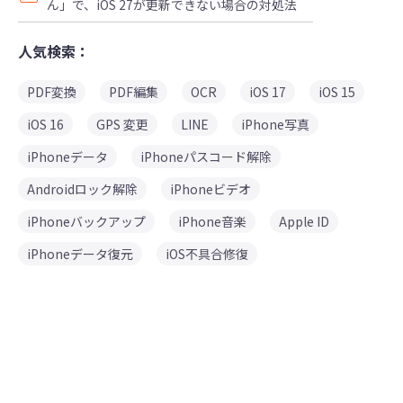
ん」で、iOS 27が更新できない場合の対処法
人気検索：
PDF変換
PDF編集
OCR
iOS 17
iOS 15
iOS 16
GPS 変更
LINE
iPhone写真
iPhoneデータ
iPhoneパスコード解除
Androidロック解除
iPhoneビデオ
iPhoneバックアップ
iPhone音楽
Apple ID
iPhoneデータ復元
iOS不具合修復