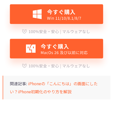
関連記事:
iPhoneの「こんにちは」の画面にした
い？iPhone初期化のやり方を解説