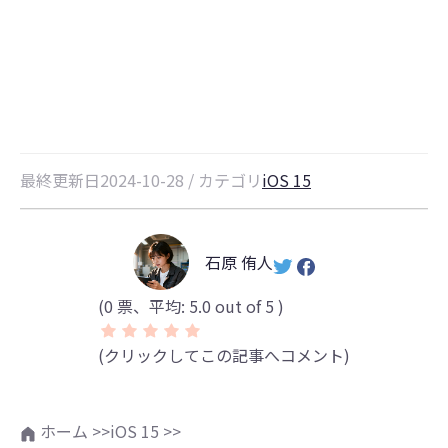
「support.apple.com/iphone/rest
が直らない？対策はここ！
最終更新日2024-10-28 / カテゴリ
iOS 15
石原 侑人
(
0
票、平均:
5.0
out of 5 )
(クリックしてこの記事へコメント)
ホーム >>
iOS 15 >>