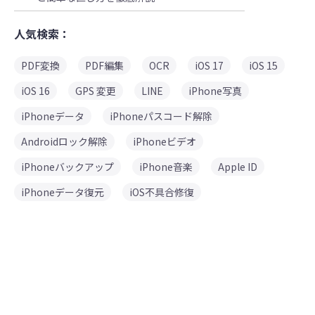
人気検索：
PDF変換
PDF編集
OCR
iOS 17
iOS 15
iOS 16
GPS 変更
LINE
iPhone写真
iPhoneデータ
iPhoneパスコード解除
Androidロック解除
iPhoneビデオ
iPhoneバックアップ
iPhone音楽
Apple ID
iPhoneデータ復元
iOS不具合修復