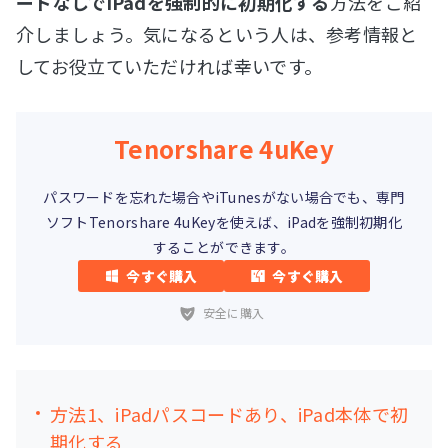
ードなしでiPadを強制的に初期化する
方法をご紹
介しましょう。気になるという人は、参考情報と
してお役立ていただければ幸いです。
Tenorshare 4uKey
パスワードを忘れた場合やiTunesがない場合でも、専門
ソフトTenorshare 4uKeyを使えば、iPadを強制初期化
することができます。
今すぐ購入
今すぐ購入
安全に購入
方法1、iPadパスコードあり、iPad本体で初
期化する