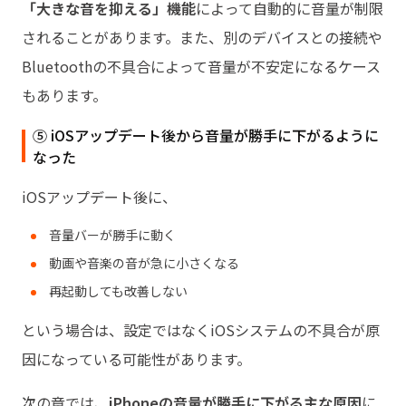
「大きな音を抑える」機能
によって自動的に音量が制限
されることがあります。また、別のデバイスとの接続や
Bluetoothの不具合によって音量が不安定になるケース
もあります。
⑤ iOSアップデート後から音量が勝手に下がるように
なった
iOSアップデート後に、
音量バーが勝手に動く
動画や音楽の音が急に小さくなる
再起動しても改善しない
という場合は、設定ではなくiOSシステムの不具合が原
因になっている可能性があります。
次の章では、
iPhoneの音量が勝手に下がる主な原因
に