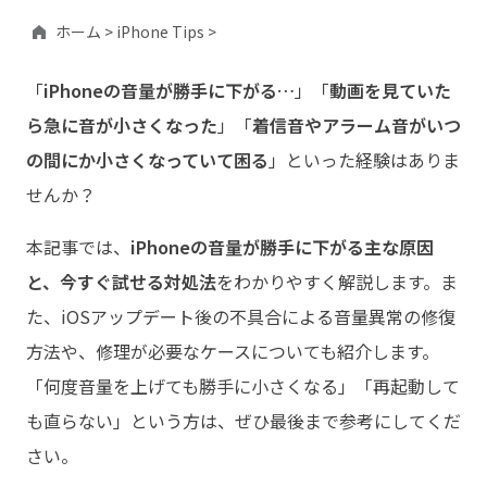
ホーム >
iPhone Tips >
「
iPhoneの音量が勝手に下がる…
」「
動画を見ていた
ら急に音が小さくなった
」「
着信音やアラーム音がいつ
の間にか小さくなっていて困る
」といった経験はありま
せんか？
本記事では、
iPhoneの音量が勝手に下がる主な原因
と、今すぐ試せる対処法
をわかりやすく解説します。ま
た、iOSアップデート後の不具合による音量異常の修復
方法や、修理が必要なケースについても紹介します。
「何度音量を上げても勝手に小さくなる」「再起動して
も直らない」という方は、ぜひ最後まで参考にしてくだ
さい。