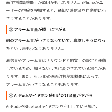
面注視認識機能」が原因かもしれません。iPhoneがユ
ーザーの視線を検知すると、通知や着信音を自動的に小
さくすることがあります。
③ アラーム音量が勝手に下がる
朝のアラーム音が小さくなっていて、寝坊しそうになっ
た
という声も少なくありません。
着信音やアラーム音は「サウンドと触覚」の設定と連動
しているため、知らないうちに変更されている場合があ
ります。また、Face IDの画面注視認識機能によって、
アラーム音が小さくなることもあります。
④ AirPodsやイヤホン使用時だけ音量が下がる
AirPodsやBluetoothイヤホンを利用している場合、