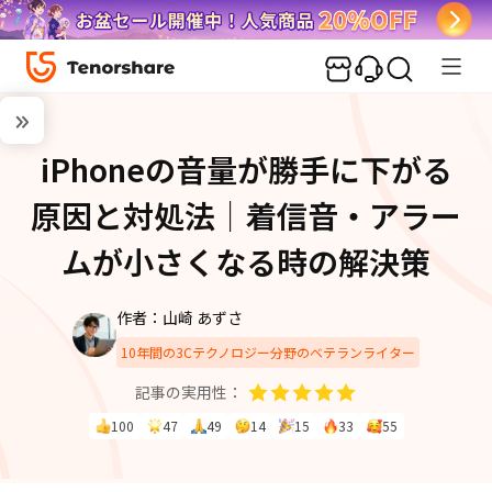
iPhoneの音量が勝手に下がる
原因と対処法｜着信音・アラー
ムが小さくなる時の解決策
作者：山崎 あずさ
10年間の3Cテクノロジー分野のベテランライター
記事の実用性：
100
47
49
14
15
33
55