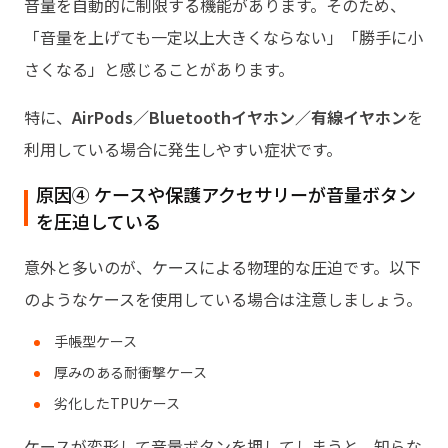
音量を自動的に制限する機能があります。そのため、
「音量を上げても一定以上大きくならない」「勝手に小
さくなる」と感じることがあります。
特に、
AirPods／Bluetoothイヤホン／有線イヤホン
を
利用している場合に発生しやすい症状です。
原因④ ケースや保護アクセサリーが音量ボタン
を圧迫している
意外と多いのが、ケースによる物理的な圧迫です。以下
のようなケースを使用している場合は注意しましょう。
手帳型ケース
厚みのある耐衝撃ケース
劣化したTPUケース
ケースが変形して音量ボタンを押してしまうと、知らな