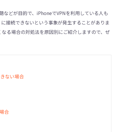
どが目的で、iPhoneでVPNを利用している人も
i）に接続できないという事象が発生することがありま
・削除
がらなくなる場合の対処法を原因別にご紹介しますので、ぜ
できない場合
い場合