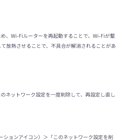
、Wi-Fiルーターを再起動することで、Wi-Fiが繋
動して放熱させることで、不具合が解消されることがあ
i-Fiのネットワーク設定を一度削除して、再設定し直し
ォメーションアイコン）＞「このネットワーク設定を削