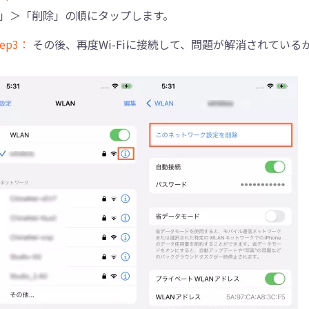
」＞「削除」の順にタップします。
tep3：
その後、再度Wi-Fiに接続して、問題が解消されている