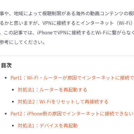
事や、地域によって視聴制限がある海外の動画コンテンツの視聴な
4DDiG - 重複ファイル検索・削除
るかと思いますが、VPNに接続するとインターネット（Wi-F
Tenorshare Cleamio - Mac重複ファイル検索
。この記事では、iPhoneでVPNに接続するとWi-Fiに繋
参考にしてください。
目次
Part1：Wi-Fi・ルーターが原因でインターネットに接続
対処法1：ルーターを再起動する
対処法2：Wi-Fiをリセットして再接続する
Part2：iPhone側の原因でインターネットに接続できな
対処法1：デバイスを再起動