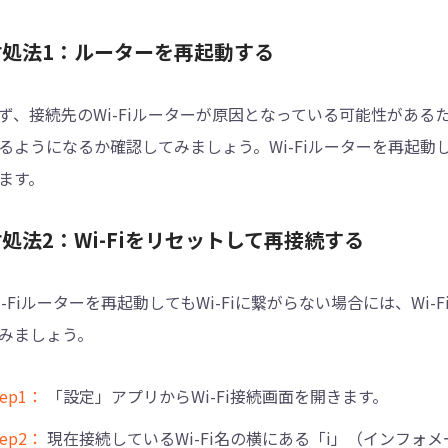
対処法1：ルーターを再起動する
ず、接続先のWi-Fiルーターが原因となっている可能性があるため
るようになるか確認してみましょう。Wi-Fiルーターを再起
ます。
処法2：Wi-Fiをリセットして再接続する
i-Fiルーターを再起動してもWi-Fiに繋がらない場合には、W
みましょう。
tep1：
「設定」アプリからWi-Fi接続画面を開きます。
tep2：
現在接続しているWi-Fi名の横にある「i」（インフ