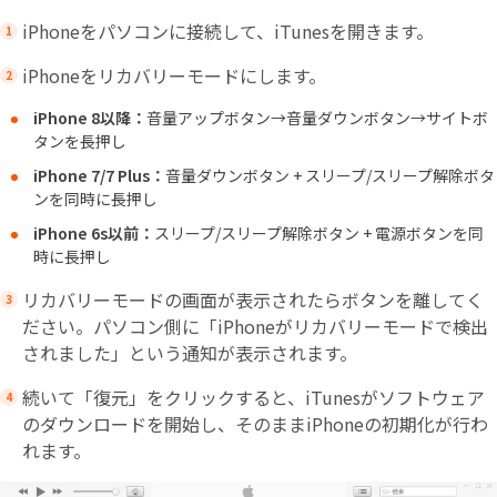
iPhoneをパソコンに接続して、iTunesを開きます。
iPhoneをリカバリーモードにします。
iPhone 8以降：
音量アップボタン→音量ダウンボタン→サイトボ
タンを長押し
iPhone 7/7 Plus：
音量ダウンボタン + スリープ/スリープ解除ボタ
ンを同時に長押し
iPhone 6s以前：
スリープ/スリープ解除ボタン + 電源ボタンを同
時に長押し
リカバリーモードの画面が表示されたらボタンを離してく
ださい。パソコン側に「iPhoneがリカバリーモードで検出
されました」という通知が表示されます。
続いて「復元」をクリックすると、iTunesがソフトウェア
のダウンロードを開始し、そのままiPhoneの初期化が行わ
れます。