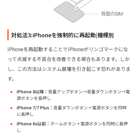
対処法3:iPhoneを強制的に再起動|機種別
iPhoneを再起動することでiPhoneがリンゴマークにな
って点滅する不具合を改善できる場合もあります。しか
し、この方法はシステム崩壊を引き起こす恐れがありま
す。
iPhone 8以降：
音量アップボタン→音量ダウンボタン→電
源ボタンを長押し
iPhone 7/7 Plus：
音量ダウンボタン + 電源ボタンを同時
に長押し
iPhone 6s以前：
ホームボタン + 電源ボタンを同時に長押
し