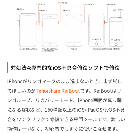
対処法4:専門的なiOS不具合修復ソフトで修復
iPhoneがリンゴマークのまま進まないとき、まず試し
てほしいのが
Tenorshare ReiBoot
です。ReiBootはリ
ンゴループ、リカバリーモード、iPhone画面が真っ暗
になる症状など、150種類以上のiOS/iPadOS/tvOS不具
合をワンクリックで修復できる専門ツールです。難しい
操作は一切なく、初心者でもすぐに使いこなせます。