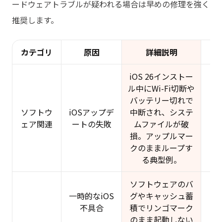
ードウェアトラブルが疑われる場合は早めの修理を強く
推奨します。
カテゴリ
原因
詳細説明
発
iOS 26インストー
ル中にWi-Fi切断や
バッテリー切れで
ソフトウ
iOSアップデ
中断され、システ
ェア関連
ートの失敗
ムファイルが破
損。アップルマー
クのままループす
る典型例。
ソフトウェアのバ
一時的なiOS
グやキャッシュ蓄
不具合
積でリンゴマーク
のまま起動しない