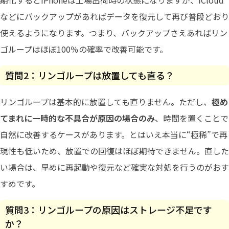
などにバックアップがあればデータを復元して再び普段どおり
使えるようになります。つまり、バックアップさえあればリン
ゴループはほぼ100％の確率で改善可能です。
質問2：リンゴループは放置しても直る？
リンゴループは基本的に放置しても直りません。ただし、
極め
てまれに一時的な不具合が原因の場合のみ
、時間を置くことで
自然に改善するケースがあります。とはいえ本当に“極稀”で再
現性も低いため、放置での回復はほぼ期待できません。直した
い場合は、早めに再起動や復元など確実な対処を行うのがおす
すめです。
質問3：リンゴループの原因はストレージ不足です
か？