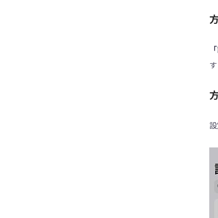
iPhoneのアップデートが終わらない時の対
方
処法
iOS15のアップデートが終わらない/進まな
い場合の対処方法
「
す
iPhone・iPadで「iOSは最新です」が表
示、アップデートできない場合の対処法
方
iOS 15 アップデートが「残り時間を計算
中」のまま進まないときの対処方法
iPadOS15へアップデートできない場合の対
設
処方法
iOS15にアップデート後、iPhone本体が熱
くなる、発熱する問題の対処法
iOS 15のアップデート中に利用規約から進
まない場合の対策
iOS 14アップデート不具合と対処法まとめ