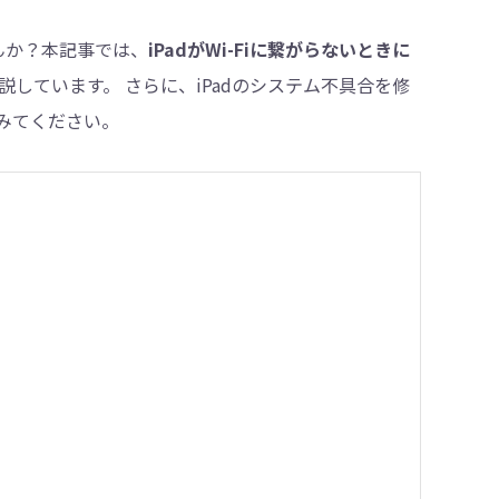
せんか？本記事では、
iPadがWi-Fiに繋がらないときに
説しています。 さらに、iPadのシステム不具合を修
・削除
みてください。