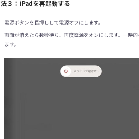
法３：iPadを再起動する
電源ボタンを長押しして電源オフにします。
画面が消えたら数秒待ち、再度電源をオンにします。一時的
ます。