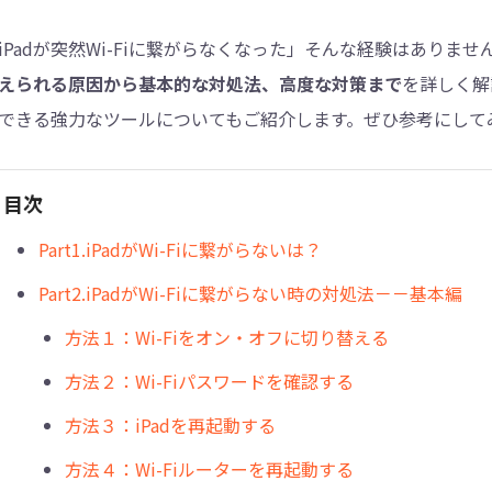
iPadが突然Wi-Fiに繋がらなくなった」そんな経験はありま
4DDiG - 重複ファイル検索・削除
えられる原因から基本的な対処法、高度な対策まで
を詳しく解
Tenorshare Cleamio - Mac重複ファイル検索
できる強力なツールについてもご紹介します。ぜひ参考にして
目次
Part1.iPadがWi-Fiに繋がらないは？
Part2.iPadがWi-Fiに繋がらない時の対処法－－基本編
方法１：Wi-Fiをオン・オフに切り替える
方法２：Wi-Fiパスワードを確認する
方法３：iPadを再起動する
方法４：Wi-Fiルーターを再起動する