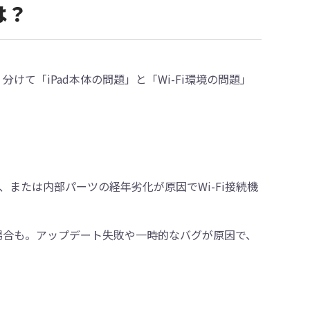
は？
分けて「iPad本体の問題」と「Wi-Fi環境の問題」
または内部パーツの経年劣化が原因でWi-Fi接続機
る場合も。アップデート失敗や一時的なバグが原因で、