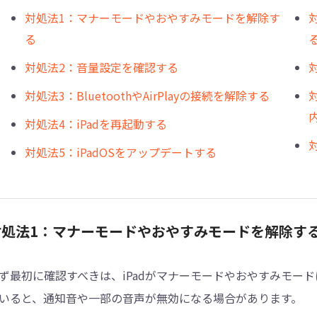
対処法1：マナーモードやおやすみモードを解除す
る
対処法2：音量設定を確認する
対処法3：BluetoothやAirPlayの接続を解除する
対処法4：iPadを再起動する
対処法5：iPadOSをアップデートする
対処法1：マナーモードやおやすみモードを解除す
ず最初に確認すべきは、iPadがマナーモードやおやすみモー
いると、通知音や一部の音声が無効になる場合があります。