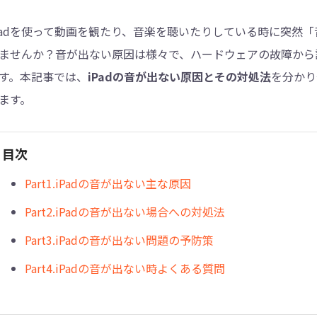
Padを使って動画を観たり、音楽を聴いたりしている時に突然
4DDiG - 重複ファイル検索・削除
ませんか？音が出ない原因は様々で、ハードウェアの故障から
Tenorshare Cleamio - Mac重複ファイル検索
す。本記事では、
iPadの音が出ない原因とその対処法
を分かり
ます。
目次
Part1.iPadの音が出ない主な原因
Part2.iPadの音が出ない場合への対処法
Part3.iPadの音が出ない問題の予防策
Part4.iPadの音が出ない時よくある質問