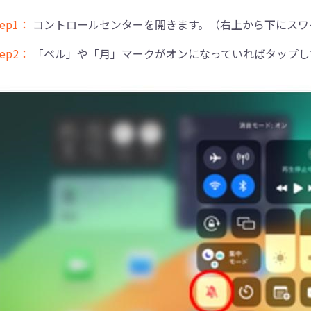
tep1：
コントロールセンターを開きます。（右上から下にスワ
tep2：
「ベル」や「月」マークがオンになっていればタップし