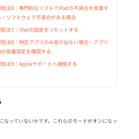
対処法6：専門的なソフトでiPadの不具合を修復す
る－ソフトウェア不具合がある場合
対処法7：iPadの設定をリセットする
対処法8：特定アプリのみ音が出ない場合－アプリ
内の音量設定を確認する
対処法9：Appleサポートへ連絡する
る
ドになっていないかです。これらのモードがオンになっ