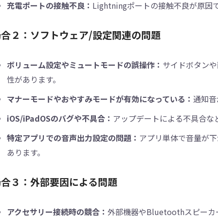
充電ポートの接触不良：
Lightningポートの接触不良が
場合２：ソフトウェア/設定関連の問題
ボリューム設定やミュートモードの誤操作：
サイドボタンや
性があります。
マナーモードやおやすみモードが有効になっている：
通知音
iOS/iPadOSのバグや不具合：
アップデートによる不具合な
特定アプリでの音声出力設定の問題：
アプリ単体で音量が下
あります。
場合３：外部要因による問題
アクセサリー接続時の競合：
外部機器やBluetoothス