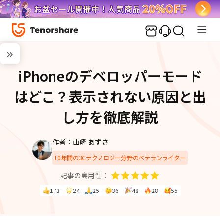
iPhoneのデベロッパーモード
はどこ？表示されない原因と出
し方を徹底解説
作者：山崎 あずさ
10年間の3Cテクノロジー分野のベテランライター
記事の実用性：
173
24
25
36
48
28
55