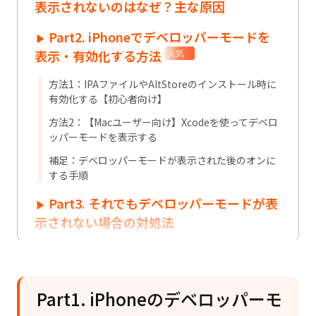
表示されないのはなぜ？主な原因
Part2. iPhoneでデベロッパーモードを
表示・有効化する方法
人気
方法1：IPAファイルやAltStoreのインストール時に
有効化する【初心者向け】
方法2：【Macユーザー向け】Xcodeを使ってデベロ
ッパーモードを表示する
補足：デベロッパーモードが表示された後のオンに
する手順
Part3. それでもデベロッパーモードが表
示されない場合の対処法
Part4. iPhoneのデベロッパーモードと
は？できることと注意点
Part1. iPhoneのデベロッパーモ
Part5. iPhoneのデベロッパーモードに