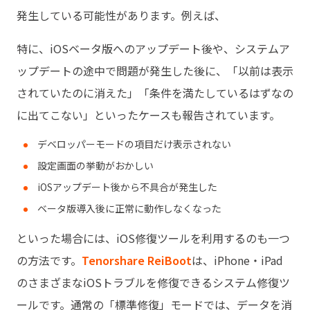
発生している可能性があります。例えば、
特に、iOSベータ版へのアップデート後や、システムア
ップデートの途中で問題が発生した後に、「以前は表示
されていたのに消えた」「条件を満たしているはずなの
に出てこない」といったケースも報告されています。
デベロッパーモードの項目だけ表示されない
設定画面の挙動がおかしい
iOSアップデート後から不具合が発生した
ベータ版導入後に正常に動作しなくなった
といった場合には、iOS修復ツールを利用するのも一つ
の方法です。
Tenorshare ReiBoot
は、iPhone・iPad
のさまざまなiOSトラブルを修復できるシステム修復ツ
ールです。通常の「標準修復」モードでは、データを消