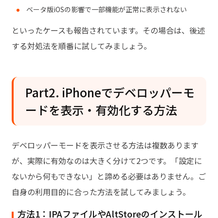
ベータ版iOSの影響で一部機能が正常に表示されない
といったケースも報告されています。その場合は、後述
する対処法を順番に試してみましょう。
Part2. iPhoneでデベロッパーモ
ードを表示・有効化する方法
デベロッパーモードを表示させる方法は複数あります
が、実際に有効なのは大きく分けて2つです。「設定に
ないから何もできない」と諦める必要はありません。ご
自身の利用目的に合った方法を試してみましょう。
方法1：IPAファイルやAltStoreのインストール