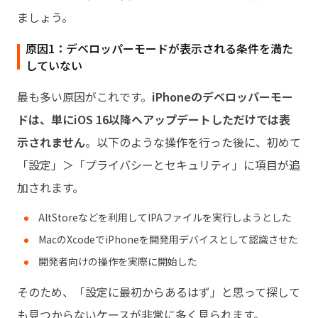
ましょう。
原因1：デベロッパーモードが表示される条件を満た
していない
最も多い原因がこれです。
iPhoneのデベロッパーモー
ドは、単にiOS 16以降へアップデートしただけでは表
示されません
。以下のような操作を行った後に、初めて
「設定」＞「プライバシーとセキュリティ」に項目が追
加されます。
AltStoreなどを利用してIPAファイルを実行しようとした
MacのXcodeでiPhoneを開発用デバイスとして認識させた
開発者向けの操作を実際に開始した
そのため、「設定に最初からあるはず」と思って探して
も見つからないケースが非常に多く見られます。