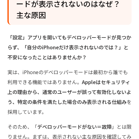
関するよくある質問
ードが表示されないのはなぜ？
主な原因
もっと見る
「設定」アプリを開いてもデベロッパーモードが見つか
らず、「自分のiPhoneだけ表示されないのでは？」と
不安になったことはありませんか？
実は、iPhoneのデベロッパーモードは最初から誰でも
利用できる機能ではありません。
Appleはセキュリティ
上の理由から、通常のユーザーが誤って有効化しないよ
う、特定の条件を満たした場合のみ表示される仕組み
を
採用しています。
そのため、「
デベロッパーモードがない＝故障
」とは限
りません。まずは、表示されない主な原因を確認してみ