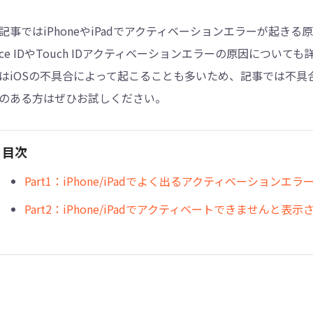
記事ではiPhoneやiPadでアクティベーションエラーが起
4DDiG - 重複ファイル検索・削除
ace IDやTouch IDアクティベーションエラーの原因につ
Tenorshare Cleamio - Mac重複ファイル検索
はiOSの不具合によって起こることも多いため、記事では不具合
のある方はぜひお試しください。
目次
Part1：iPhone/iPadでよく出るアクティベーションエ
Part2：iPhone/iPadでアクティベートできませんと