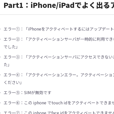
Part1：iPhone/iPadでよ
エラー①：「iPhoneをアクティベートするにはアップデー
エラー②：「アクティベーションサーバが一時的に利用できな
でした」
エラー③：「アクティベーションサーバにアクセスできないた
た」
エラー④：「アクティベーションエラー。アクティベーショ
ください」
エラー⑤：SIMが無効です
エラー⑥：この iphone でtouch idをアクティベートできま
エラー⑦：この iphone でface idをアクティベートできませ