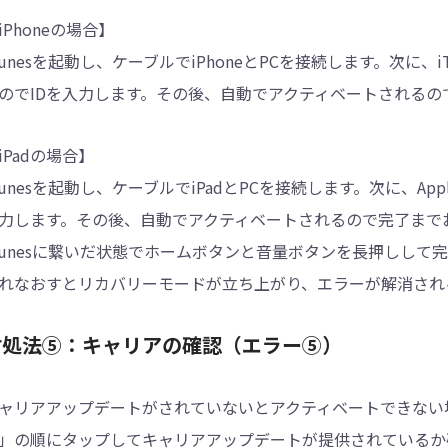
iPhoneの場合】
Tunesを起動し、ケーブルでiPhoneとPCを接続します。次に、i
のでIDを入力します。その後、自動でアクティベートされる
iPadの場合】
Tunesを起動し、ケーブルでiPadとPCを接続します。次に、Ap
力します。その後、自動でアクティベートされるので完了まで
Tunesに繋いだ状態でホームボタンと音量ボタンを長押しし
れなおすとリカバリーモードが立ち上がり、エラーが解消され
対処法⑤：キャリアの確認（エラー⑤）
ャリアアップデートがされていないとアクティベートできない場
」の順にタップしてキャリアアップデートが提供されているか