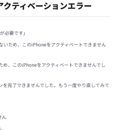
く出るアクティベーションエラー
トが必要です」
いため、このiPhoneをアクティベートできません
め、このiPhoneをアクティベートできませんでし
ンを完了できませんでした。もう一度やり直してみて
せん
ん