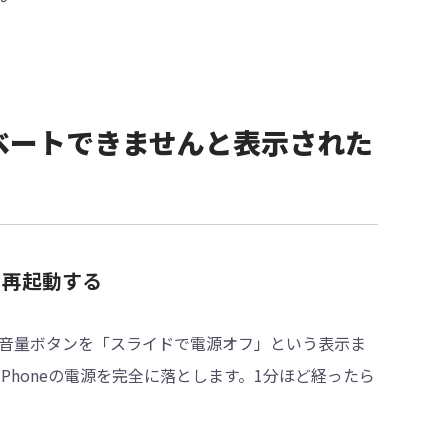
クティベートできませんと表示された
して再起動する
音量ボタンを「スライドで電源オフ」という表示ま
honeの電源を完全に落とします。1分ほど経ったら