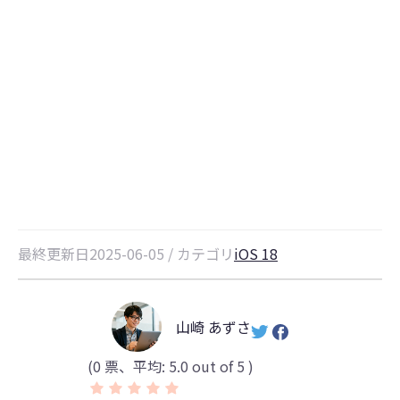
【2026最新】iOS26をアップデー
ト後iPadのアップデートでリンゴ
マークが進まない時の対処法
最終更新日2025-06-05 / カテゴリ
iOS 18
山崎 あずさ
(
0
票、平均:
5.0
out of 5 )