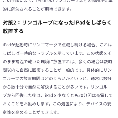
この手順により、iPhoneのリンゴループなどの問題が効率
的に解決されることが期待できます。
対策2：リンゴループになったiPadをしばらく
放置する
iPadが起動時にリンゴマークで点滅し続ける場合、これは
しばしば一時的なトラブルを示しています。この状態をそ
のまま常温で乾いた環境に放置すれば、多くの場合は数時
間以内に自然に回復することが一般的です。具体的にリン
ゴループの放置期間はどのくらいかというと、通常は数分
から数十分で自然に解決することが多いです。リンゴルー
プから回復した後は、iPadを少なくとも30分間は充電して
おくことをお勧めします。この処置により、デバイスの安
定性を高めることができます。