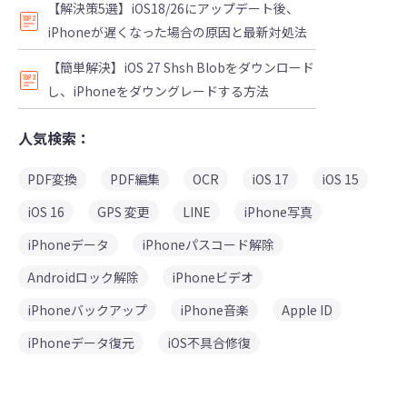
【解決策5選】iOS18/26にアップデート後、
iPhoneが遅くなった場合の原因と最新対処法
【簡単解決】iOS 27 Shsh Blobをダウンロード
し、iPhoneをダウングレードする方法
人気検索：
PDF変換
PDF編集
OCR
iOS 17
iOS 15
iOS 16
GPS 変更
LINE
iPhone写真
iPhoneデータ
iPhoneパスコード解除
Androidロック解除
iPhoneビデオ
iPhoneバックアップ
iPhone音楽
Apple ID
iPhoneデータ復元
iOS不具合修復