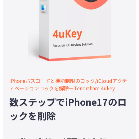
iPhoneパスコードと機能制限のロック/iCloudアクテ
ィベーションロックを解除ーTenorshare 4ukey
数ステップでiPhone17のロ
ックを削除