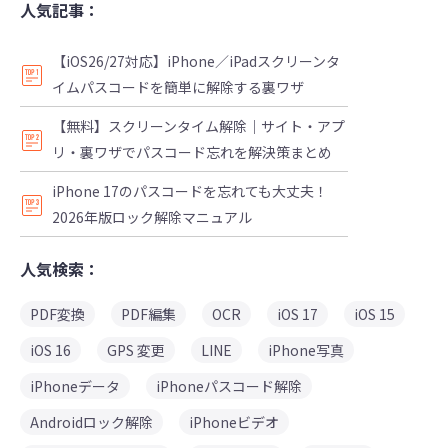
人気記事：
【iOS26/27対応】iPhone／iPadスクリーンタ
イムパスコードを簡単に解除する裏ワザ
【無料】スクリーンタイム解除｜サイト・アプ
リ・裏ワザでパスコード忘れを解決策まとめ
iPhone 17のパスコードを忘れても大丈夫！
2026年版ロック解除マニュアル
人気検索：
PDF変換
PDF編集
OCR
iOS 17
iOS 15
iOS 16
GPS 変更
LINE
iPhone写真
iPhoneデータ
iPhoneパスコード解除
Androidロック解除
iPhoneビデオ