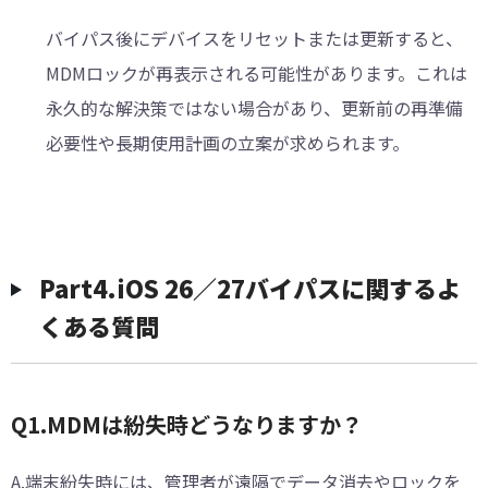
バイパス後にデバイスをリセットまたは更新すると、
MDMロックが再表示される可能性があります。これは
永久的な解決策ではない場合があり、更新前の再準備
必要性や長期使用計画の立案が求められます。
︎︎Part4.iOS 26／27バイパスに関するよ
くある質問
︎︎Q1.MDMは紛失時どうなりますか？
A.端末紛失時には、管理者が遠隔でデータ消去やロックを