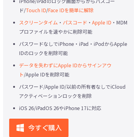
iPhone/iPadのロック画面からからパスコー
ド/
Touch ID
/
Face IDを簡単に解除
スクリーンタイム
・
パスコード
・
Apple ID
・MDM
プロファイルを速やかに削除可能
パスワードなしでiPhone・iPad・iPodからApple
IDのロックを削除可能
データを失わずにApple IDからサインアウ
ト
/Apple IDを削除可能
パスワード/Apple ID/以前の所有者なしでiCloud
アクティベーションロックを削除
iOS 26/iPadOS 26やiPhone 17に対応