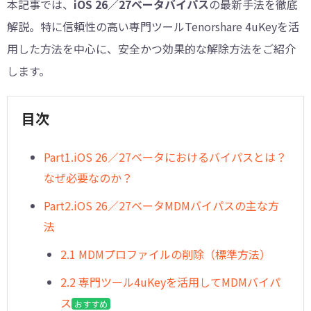
本記事では、
iOS 26／27ベータバイパス
の最新手法を徹底
解説。特に信頼性の高い専門ツールTenorshare 4uKeyを活
用した方法を中心に、安全かつ効果的な解除方法をご紹介
します。
目次
︎Part1.iOS 26／27ベータにおけるバイパスとは？
なぜ必要なのか？
Part2.iOS 26／27ベータMDMバイパスの主な方
法
2.1 MDMプロファイルの削除（標準方法）
2.2 専門ツール4uKeyを活用してMDMバイパ
ス
おすすめ