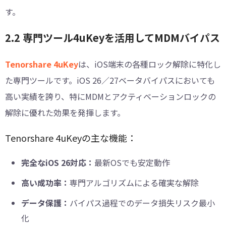
す。
2.2 専門ツール4uKeyを活用してMDMバイパス
Tenorshare 4uKey
は、iOS端末の各種ロック解除に特化し
た専門ツールです。iOS 26／27ベータバイパスにおいても
高い実績を誇り、特にMDMとアクティベーションロックの
解除に優れた効果を発揮します。
Tenorshare 4uKeyの主な機能：
完全なiOS 26対応：
最新OSでも安定動作
高い成功率：
専門アルゴリズムによる確実な解除
データ保護：
バイパス過程でのデータ損失リスク最小
化