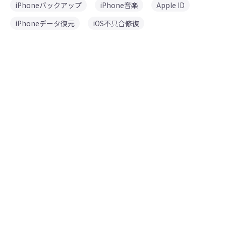
iPhoneバックアップ
iPhone音楽
Apple ID
iPhoneデータ復元
iOS不具合修復