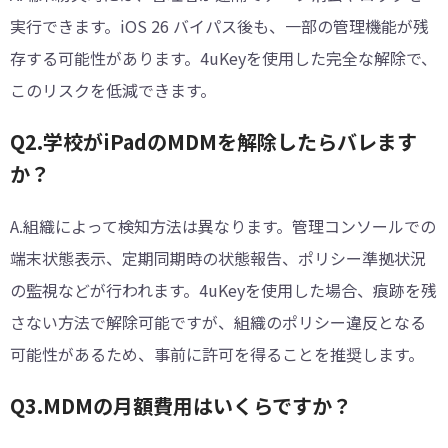
実行できます。iOS 26 バイパス後も、一部の管理機能が残
存する可能性があります。4uKeyを使用した完全な解除で、
このリスクを低減できます。
︎︎Q2.学校がiPadのMDMを解除したらバレます
か？
A.組織によって検知方法は異なります。管理コンソールでの
端末状態表示、定期同期時の状態報告、ポリシー準拠状況
の監視などが行われます。4uKeyを使用した場合、痕跡を残
さない方法で解除可能ですが、組織のポリシー違反となる
可能性があるため、事前に許可を得ることを推奨します。
︎︎Q3.MDMの月額費用はいくらですか？