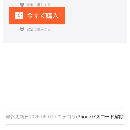
iOS 26／27バイパス完全ガイド：
MDMを効果的に解除する方法
最終更新日2026-06-02 / カテゴリ
iPhoneパスコード解除