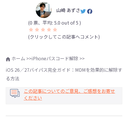
山崎 あずさ
(
0
票、平均:
5.0
out of 5 )
(クリックしてこの記事へコメント)
ホーム >>
iPhoneパスコード解除 >>
iOS 26／27バイパス完全ガイド：MDMを効果的に解除す
る方法
この記事についてのご意見、ご感想をお寄せ
ください