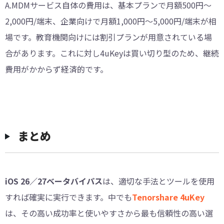
A.MDMサービス自体の費用は、基本プランで月額500円〜
2,000円/端末、企業向けで月額1,000円〜5,000円/端末が相
場です。教育機関向けには割引プランが用意されている場
合があります。これに対し4uKeyは買い切り型のため、継続
費用がかからず経済的です。
まとめ
iOS 26／27ベータバイパス
は、適切な手法とツールを使用
すれば確実に実行できます。中でも
Tenorshare 4uKey
は、その高い成功率と使いやすさから最も信頼性の高い選