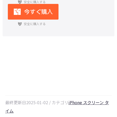
【2026年】iPhoneのスクリーンタ
イムパスコードを解除する裏ワザ
最終更新日2025-01-02 / カテゴリ
iPhone スクリーン タ
イム