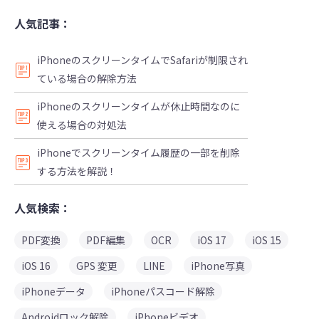
人気記事：
iPhoneのスクリーンタイムでSafariが制限され
ている場合の解除方法
iPhoneのスクリーンタイムが休止時間なのに
使える場合の対処法
iPhoneでスクリーンタイム履歴の一部を削除
する方法を解説！
人気検索：
PDF変換
PDF編集
OCR
iOS 17
iOS 15
iOS 16
GPS 変更
LINE
iPhone写真
iPhoneデータ
iPhoneパスコード解除
Androidロック解除
iPhoneビデオ