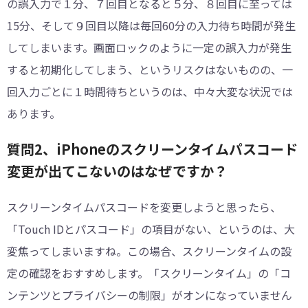
の誤入力で１分、７回目となると５分、８回目に至っては
15分、そして９回目以降は毎回60分の入力待ち時間が発生
してしまいます。画面ロックのように一定の誤入力が発生
すると初期化してしまう、というリスクはないものの、一
回入力ごとに１時間待ちというのは、中々大変な状況では
あります。
質問2、iPhoneのスクリーンタイムパスコード
変更が出てこないのはなぜですか？
スクリーンタイムパスコードを変更しようと思ったら、
「Touch IDとパスコード」の項目がない、というのは、大
変焦ってしまいますね。この場合、スクリーンタイムの設
定の確認をおすすめします。「スクリーンタイム」の「コ
ンテンツとプライバシーの制限」がオンになっていません