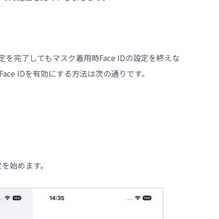
Dの設定を完了してもマスク着用時Face IDの設定を終えな
ce IDを有効にする方法は次の通りです。
定を始めます。