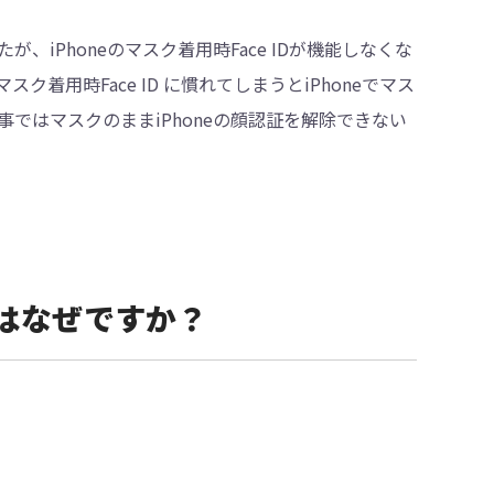
iPhoneのマスク着用時Face IDが機能しなくな
用時Face ID に慣れてしまうとiPhoneでマス
・削除
ではマスクのままiPhoneの顔認証を解除できない
のはなぜですか？