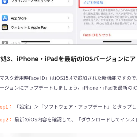
処3、iPhone・iPadを最新のiOSバージョン
マスク着用時Face ID」はiOS15.4で追加された新機能です
ージョンにアップデートしましょう。iPhone・iPadを最新
tep1：
「設定」＞「ソフトウェア・アップデート」とタップし
tep2：
最新のiOS内容を確認して、「ダウンロードしてインス