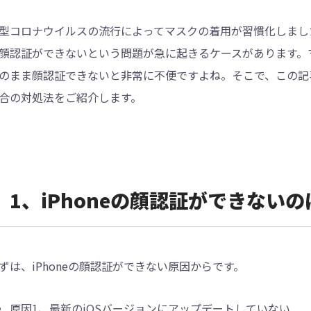
型コロナウイルスの流行によってマスクの着用が習慣化しましたが、
4DDiG - 重複ファイル検索・削除
顔認証ができないという問題が急に起きるケースがあります。マスク着
Tenorshare Cleamio - Mac重複ファイル検索
のまま顔認証できないと非常に不便ですよね。そこで、この記事
合の対処法をご紹介します。
1、iPhoneの顔認証ができない
ずは、iPhoneの顔認証ができない原因からです。
原因1、最新のiOSバージョンにアップデートしていない