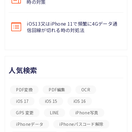
時の対策
iOS13又はiPhone 11で頻繁に4Gデータ通
信回線が切れる時の対処法
人気検索
PDF変換
PDF編集
OCR
iOS 17
iOS 15
iOS 16
GPS 変更
LINE
iPhone写真
iPhoneデータ
iPhoneパスコード解除