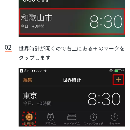
世界時計が開くので右上にある＋のマークを
タップします