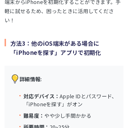
端末からiPhoneを初期化することができます。手
軽に試せるため、困ったときに活用してくださ
い！
方法3：他のiOS端末がある場合に
「iPhoneを探す」アプリで初期化
詳細情報:
対応デバイス：
Apple IDとパスワード、
「iPhoneを探す」がオン
難易度：
やや少し手間かかる
所要時間：
20~25分