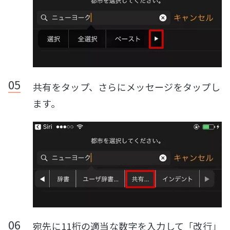
共有をタップ、さらにメッセージをタップし
ます。
宛先に11桁の適当な数字を入力して「改行」