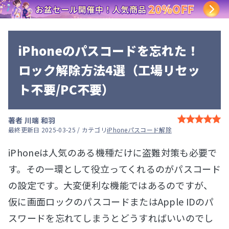
iPhoneのパスコードを忘れた！
ロック解除方法4選（工場リセッ
ト不要/PC不要）
著者
川端 和羽
最終更新日 2025-03-25 / カテゴリ
iPhoneパスコード解除
iPhoneは人気のある機種だけに盗難対策も必要で
す。その一環として役立ってくれるのがパスコード
の設定です。大変便利な機能ではあるのですが、
仮に画面ロックのパスコードまたはApple IDのパ
スワードを忘れてしまうとどうすればいいのでし