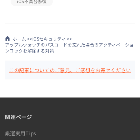
iOS不具合修復
ホーム >>
iOSセキュリティ >>
アップルウォッチのパスコードを忘れた場合のアクティベーショ
ンロックを解除する対策
この記事についてのご意見、ご感想をお寄せください
関連ページ
厳選実用Tips