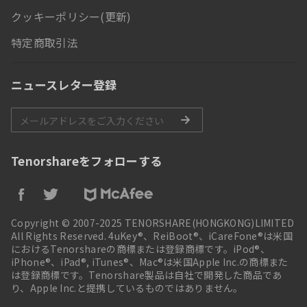
クッキーポリシー(更新)
特定商取引法
ニュースレター登録
Tenorshareをフォローする
Copyright © 2007-2025 TENORSHARE(HONGKONG)LIMITED
All Rights Reserved. 4uKey®、ReiBoot®、iCareFone®は米国
におけるTenorshareの商標または登録商標です。iPod®、
iPhone®、iPad®, iTunes®、Mac®は米国Apple Inc.の商標また
は登録商標です。Tenorshare製品は自社で開発した商品であ
り、Apple Inc.と提携しているものではありません。