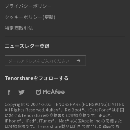
プライバシーポリシー
クッキーポリシー(更新)
特定商取引法
ニュースレター登録
Tenorshareをフォローする
Copyright © 2007-2025 TENORSHARE(HONGKONG)LIMITED
All Rights Reserved. 4uKey®、ReiBoot®、iCareFone®は米国
におけるTenorshareの商標または登録商標です。iPod®、
iPhone®、iPad®, iTunes®、Mac®は米国Apple Inc.の商標また
は登録商標です。Tenorshare製品は自社で開発した商品であ