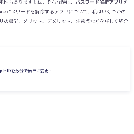
能性もありますよね。そんな時は、
パスワード解析アプリ
を
honeパスワードを解除するアプリについて、私はいくつかの
リの機能、メリット、デメリット、注意点などを詳しく紹介
・削除
Apple IDを数分で簡単に変更・