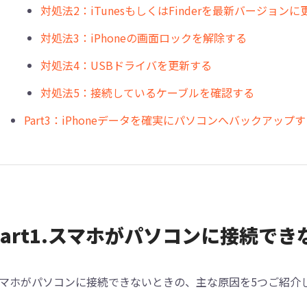
対処法2：iTunesもしくはFinderを最新バージョン
対処法3：iPhoneの画面ロックを解除する
対処法4：USBドライバを更新する
対処法5：接続しているケーブルを確認する
︎Part3：iPhoneデータを確実にパソコンへバックアップ
︎Part1.スマホがパソコンに接続で
マホがパソコンに接続できないときの、主な原因を5つご紹介