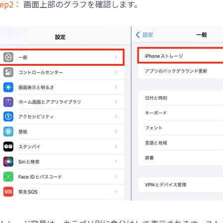
tep2：
画面上部のグラフを確認します。