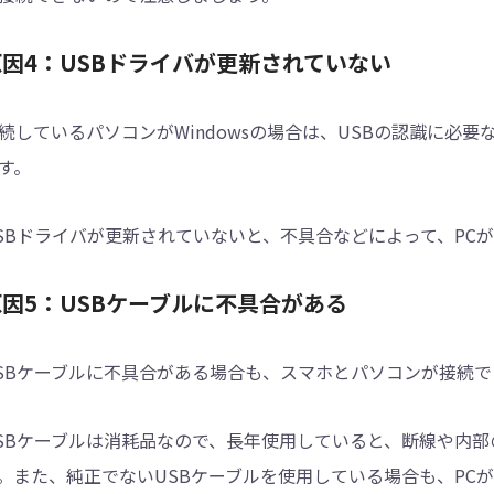
原因4：USBドライバが更新されていない
続しているパソコンがWindowsの場合は、USBの認識に必要
す。
SBドライバが更新されていないと、不具合などによって、PC
原因5：USBケーブルに不具合がある
SBケーブルに不具合がある場合も、スマホとパソコンが接続
SBケーブルは消耗品なので、長年使用していると、断線や内
。また、純正でないUSBケーブルを使用している場合も、PC