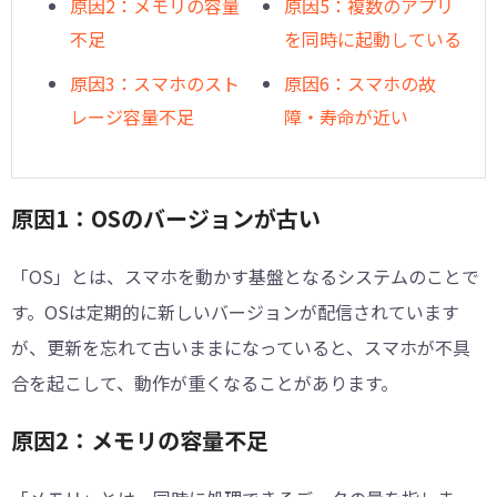
原因2：メモリの容量
原因5：複数のアプリ
不足
を同時に起動している
原因3：スマホのスト
原因6：スマホの故
レージ容量不足
障・寿命が近い
原因1：OSのバージョンが古い
「OS」とは、スマホを動かす基盤となるシステムのことで
す。OSは定期的に新しいバージョンが配信されています
が、更新を忘れて古いままになっていると、スマホが不具
合を起こして、動作が重くなることがあります。
原因2：メモリの容量不足