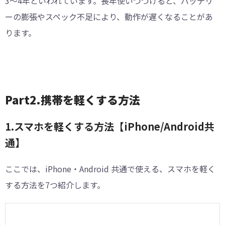
3〜4年といわれています。長年使いつづけると、バッテリ
ーの膨張やスペック不足により、動作が遅くなることがあ
ります。
︎Part2.携帯を軽くする方法
1.スマホを軽くする方法【iPhone/Android共
通】
ここでは、iPhone・Android 共通で使える、スマホを軽く
する方法を7つ紹介します。