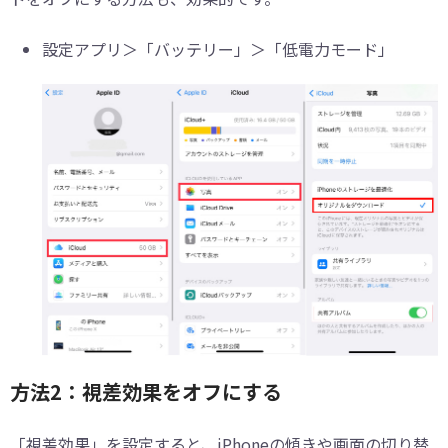
設定アプリ＞「バッテリー」＞「低電力モード」
方法2：視差効果をオフにする
「視差効果」を設定すると、iPhoneの傾きや画面の切り替