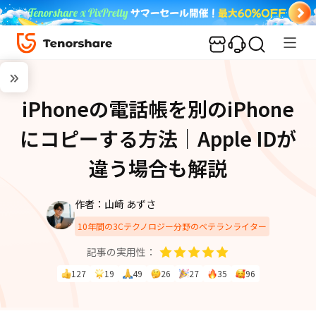
iPhoneの電話帳を別のiPhone
にコピーする方法｜Apple IDが
違う場合も解説
作者：山崎 あずさ
10年間の3Cテクノロジー分野のベテランライター
記事の実用性：
127
19
49
26
27
35
96