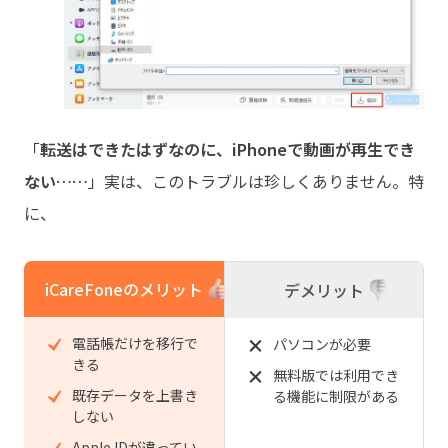
「
転送はできたはずなのに、iPhoneで動画が再生でき
ない……
」実は、このトラブルは珍しくありません。特
に、
iCareFoneのメリット
デメリット
電話帳だけを移行で
パソコンが必要
きる
無料版では利用でき
既存データを上書き
る機能に制限がある
しない
Apple IDが違ってい