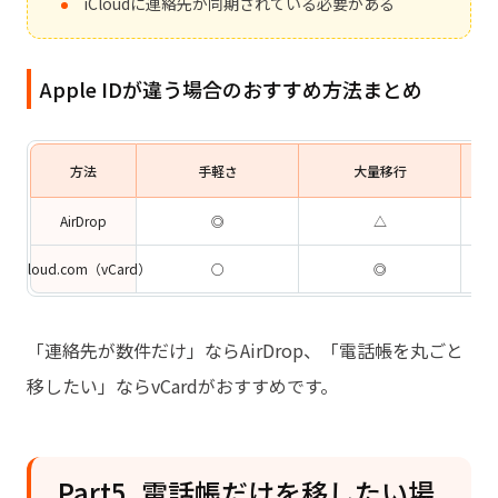
iCloudに連絡先が同期されている必要がある
Apple IDが違う場合のおすすめ方法まとめ
方法
手軽さ
大量移行
AirDrop
◎
△
iCloud.com（vCard）
○
◎
「連絡先が数件だけ」ならAirDrop、「電話帳を丸ごと
移したい」ならvCardがおすすめです。
Part5. 電話帳だけを移したい場