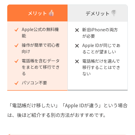
メリット
デメリット
Apple公式の無料機
新旧iPhoneの両方
能
が必要
操作が簡単で初心者
Apple IDが同じであ
向け
ることが望ましい
電話帳を含むデータ
電話帳だけを選んで
をまとめて移行でき
移行することはでき
る
ない
パソコン不要
「電話帳だけ移したい」「Apple IDが違う」という場合
は、後ほど紹介する別の方法がおすすめです。