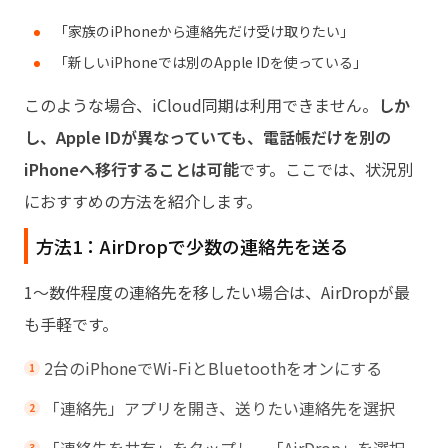
「家族のiPhoneから連絡先だけ受け取りたい」
「新しいiPhoneでは別のApple IDを使っている」
このような場合、iCloud同期は利用できません。
しか
し、Apple IDが異なっていても、電話帳だけを別の
iPhoneへ移行することは可能
です。ここでは、状況別
におすすめの方法を紹介します。
方法1：AirDropで少数の連絡先を送る
1～数件程度の連絡先を移したい場合は、AirDropが最
も手軽です。
2台のiPhoneでWi-FiとBluetoothをオンにする
「連絡先」アプリを開き、送りたい連絡先を選択
「連絡先を共有」をタップし、「AirDrop」を選択