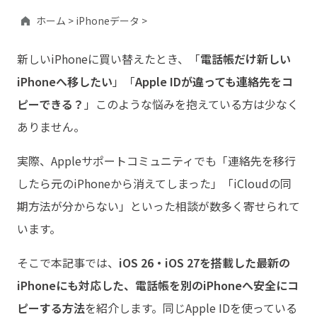
ホーム >
iPhoneデータ >
新しいiPhoneに買い替えたとき、「
電話帳だけ新しい
iPhoneへ移したい
」「
Apple IDが違っても連絡先をコ
ピーできる？
」このような悩みを抱えている方は少なく
ありません。
実際、Appleサポートコミュニティでも「連絡先を移行
したら元のiPhoneから消えてしまった」「iCloudの同
期方法が分からない」といった相談が数多く寄せられて
います。
そこで本記事では、
iOS 26・iOS 27を搭載した最新の
iPhoneにも対応した、電話帳を別のiPhoneへ安全にコ
ピーする方法
を紹介します。同じApple IDを使っている