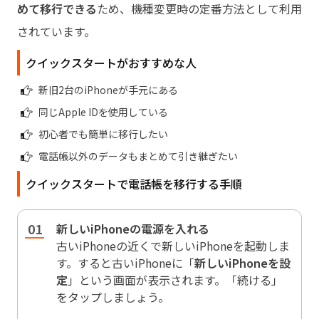
めて移行できる
ため、機種変更時の定番方法として利用
されています。
クイックスタートがおすすめな人
新旧2台のiPhoneが手元にある
同じApple IDを使用している
初心者でも簡単に移行したい
電話帳以外のデータもまとめて引き継ぎたい
クイックスタートで電話帳を移行する手順
新しいiPhoneの電源を入れる
古いiPhoneの近くで新しいiPhoneを起動しま
す。すると古いiPhoneに「
新しいiPhoneを設
定
」という画面が表示されます。「続ける」
をタップしましょう。