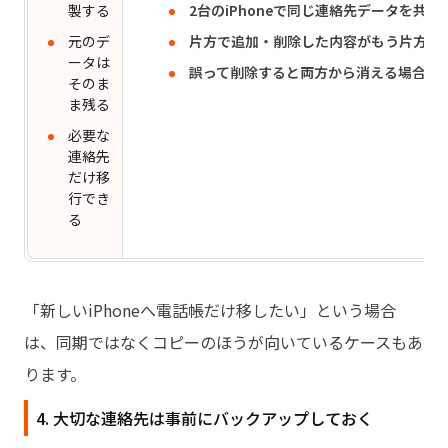
製する
2台のiPhoneで同じ連絡先データを共有
元のデ
片方で追加・削除した内容がもう片方に
ータは
誤って削除すると両方から消える場合が
そのま
ま残る
必要な
連絡先
だけ移
行でき
る
「新しいiPhoneへ電話帳だけ移したい」という場合
は、同期ではなくコピーのほうが向いているケースもあ
ります。
4. 大切な連絡先は事前にバックアップしておく