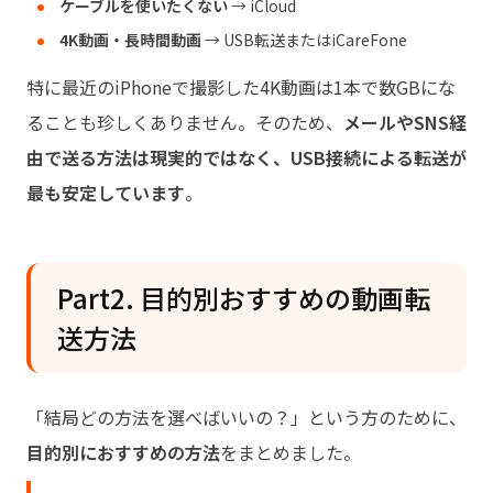
ケーブルを使いたくない
→ iCloud
4K動画・長時間動画
→ USB転送またはiCareFone
特に最近のiPhoneで撮影した4K動画は1本で数GBにな
ることも珍しくありません。そのため、
メールやSNS経
由で送る方法は現実的ではなく、USB接続による転送が
最も安定しています
。
Part2. 目的別おすすめの動画転
送方法
「結局どの方法を選べばいいの？」という方のために、
目的別におすすめの方法
をまとめました。