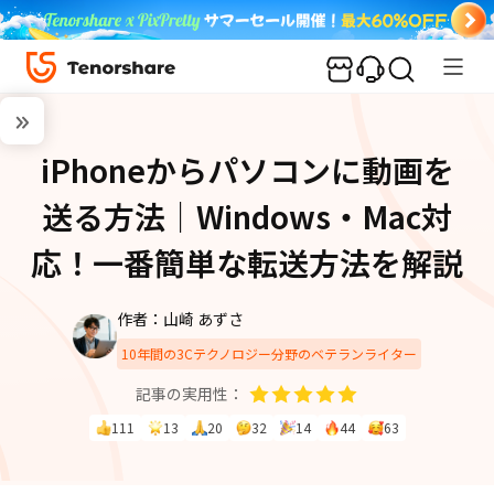
iPhoneからパソコンに動画を
送る方法｜Windows・Mac対
応！一番簡単な転送方法を解説
作者：山崎 あずさ
10年間の3Cテクノロジー分野のベテランライター
記事の実用性：
111
13
20
32
14
44
63