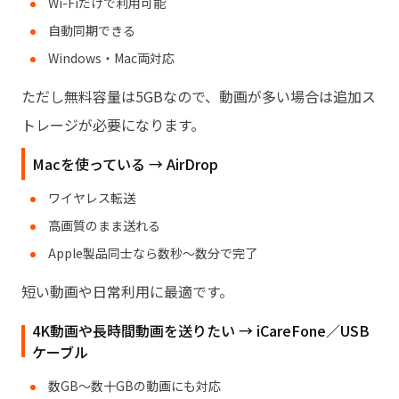
Wi-Fiだけで利用可能
自動同期できる
Windows・Mac両対応
ただし無料容量は5GBなので、動画が多い場合は追加ス
トレージが必要になります。
Macを使っている → AirDrop
ワイヤレス転送
高画質のまま送れる
Apple製品同士なら数秒〜数分で完了
短い動画や日常利用に最適です。
4K動画や長時間動画を送りたい → iCareFone／USB
ケーブル
数GB〜数十GBの動画にも対応