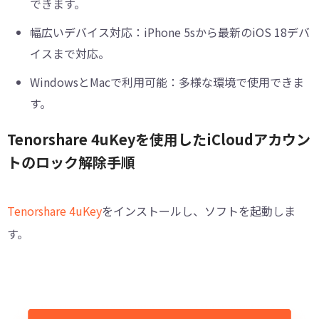
できます。
幅広いデバイス対応：iPhone 5sから最新のiOS 18デバ
イスまで対応。
WindowsとMacで利用可能：多様な環境で使用できま
す。
Tenorshare 4uKeyを使用したiCloudアカウン
トのロック解除手順
Tenorshare 4uKey
をインストールし、ソフトを起動しま
す。