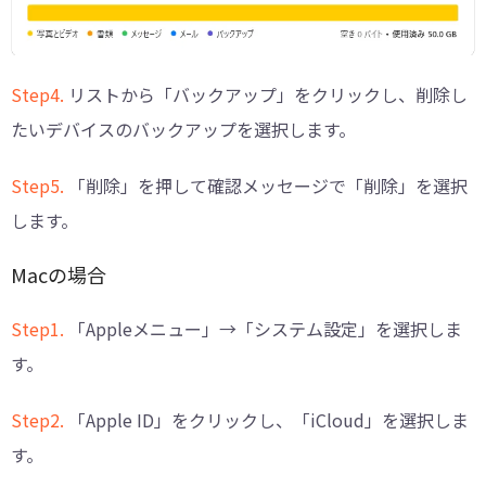
Step4.
リストから「バックアップ」をクリックし、削除し
たいデバイスのバックアップを選択します。
Step5.
「削除」を押して確認メッセージで「削除」を選択
します。
Macの場合
Step1.
「Appleメニュー」→「システム設定」を選択しま
す。
Step2.
「Apple ID」をクリックし、「iCloud」を選択しま
す。