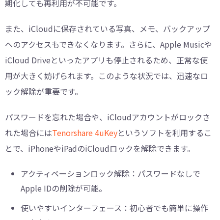
期化しても再利用が不可能です。
また、iCloudに保存されている写真、メモ、バックアップ
へのアクセスもできなくなります。さらに、Apple Musicや
iCloud Driveといったアプリも停止されるため、正常な使
用が大きく妨げられます。このような状況では、迅速なロ
ック解除が重要です。
パスワードを忘れた場合や、iCloudアカウントがロックさ
れた場合には
Tenorshare 4uKey
というソフトを利用するこ
とで、iPhoneやiPadのiCloudロックを解除できます。
アクティベーションロック解除：パスワードなしで
Apple IDの削除が可能。
使いやすいインターフェース：初心者でも簡単に操作