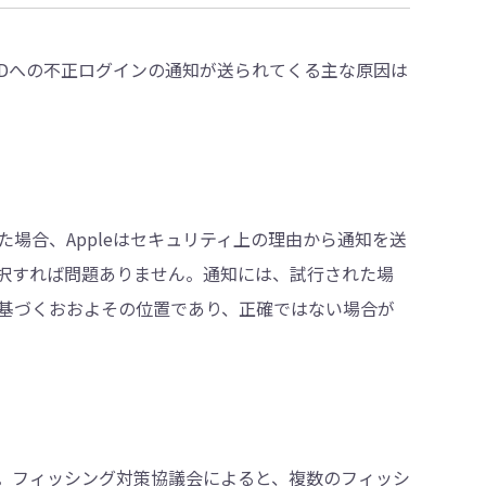
e IDへの不正ログインの通知が送られてくる主な原因は
した場合、Appleはセキュリティ上の理由から通知を送
択すれば問題ありません。通知には、試行された場
に基づくおおよその位置であり、正確ではない場合が
です。フィッシング対策協議会によると、複数のフィッシ