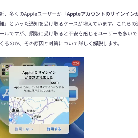
近、多くのAppleユーザーが「
4DDiG - 重複ファイル検索・削除
Appleアカウントのサインイ
知
」といった通知を受け取るケースが増えています。これらの通知
Tenorshare Cleamio - Mac重複ファイル検索
ールですが、頻繁に受け取ると不安を感じるユーザーも多いで
くるのか、その原因と対策について詳しく解説します。