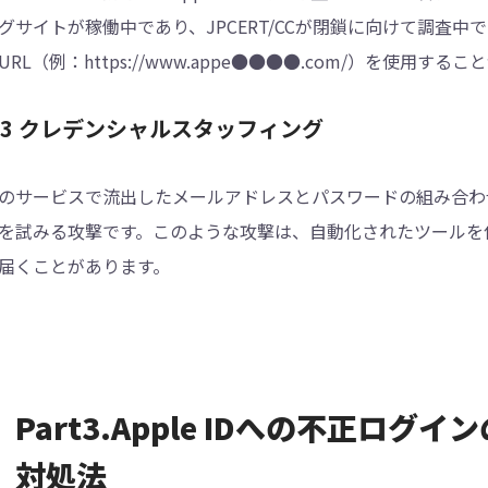
グサイトが稼働中であり、JPCERT/CCが閉鎖に向けて調査中
URL（例：https://www.appe●●●●.com/）を使用する
.3 クレデンシャルスタッフィング
のサービスで流出したメールアドレスとパスワードの組み合わせを
を試みる攻撃です。このような攻撃は、自動化されたツールを
届くことがあります。
Part3.Apple IDへの不正ロ
対処法