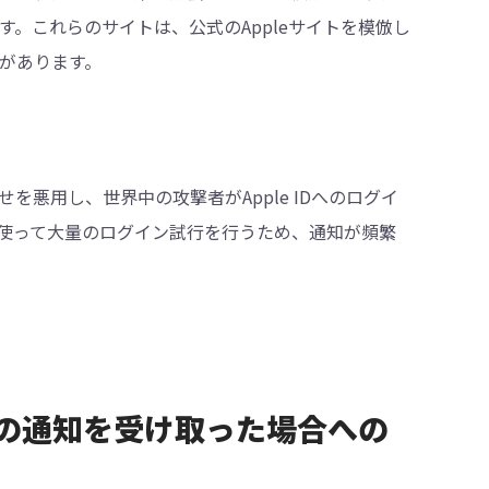
です。これらのサイトは、公式のAppleサイトを模倣し
ことがあります。
悪用し、世界中の攻撃者がApple IDへのログイ
使って大量のログイン試行を行うため、通知が頻繁
グインの通知を受け取った場合への