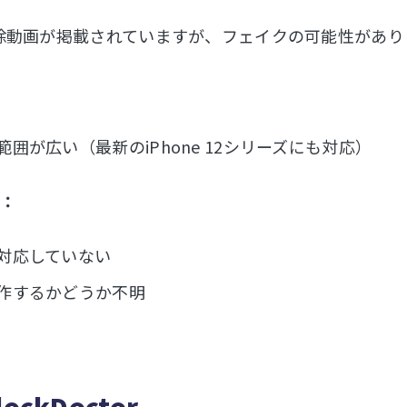
除動画が掲載されていますが、フェイクの可能性があり
範囲が広い（最新のiPhone 12シリーズにも対応）
：
対応していない
作するかどうか不明
ockDoctor