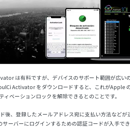
i Activator は有料ですが、デバイスのサポート範
ulCi Activator をダウンロードすると、これがA
ティベーションロックを解除できるとのことです。
ド後、登録したメールアドレス宛に支払い方法などが送ら
ator のサーバーにログインするための認証コードが入手で