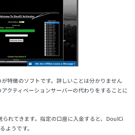
囲が広いのが特徴のソフトです。詳しいことは分かりません
pple のアクティベーションサーバーの代わりをすることに
れてきます。指定の口座に入金すると、DoulCi
きるようです。