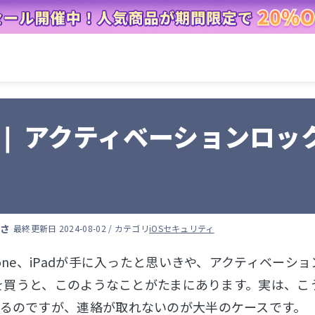
 ❘ アクティベーションロ
ずさ
最終更新日 2024-08-02 / カテゴリ
iOSセキュリティ
hone、iPadが手に入ったと思いきや、アクティベー
neを買うと、このようなことがたまにあります。実は、
るのですが、連絡が取れないのが大半のケースです。