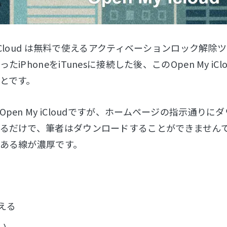
My iCloud は無料で使えるアクティベーションロッ
たiPhoneをiTunesに接続した後、このOpen My
とです。
pen My iCloudですが、ホームページの指示通りにダ
るだけで、筆者はダウンロードすることができません
ある線が濃厚です。
える
い