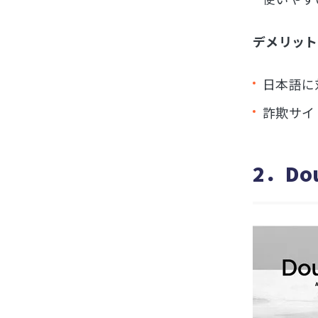
デメリット
日本語に
詐欺サイ
2．Dou