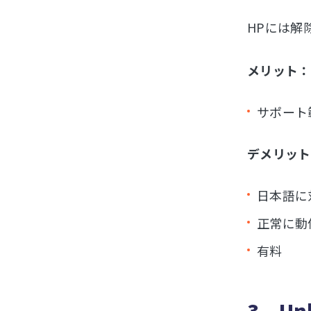
HPには解
メリット：
サポート
デメリット
日本語に
正常に動
有料
3．Unl