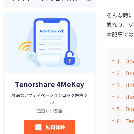
そんな時に
異なり、ソ
本記事では
1．Ope
2．Doul
Tenorshare 4MeKey
3．Unl
最高なアクティベーションロック解除ツ
4．Uke
ール
5．Dir
迅速かつ安全
6．Te
無料体験