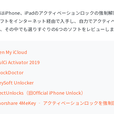
はiPhone、iPadのアクティベーションロックの強
フトをインターネット経由で入手し、自力でアクティ
、その中でも選りすぐりの6つのソフトをレビューしま
n My iCloud
Ci Activator 2019
ockDoctor
ySoft Unlocker
ectUnlocks（旧Official iPhone Unlock）
norshare 4MeKey ‐ アクティベーションロックを強