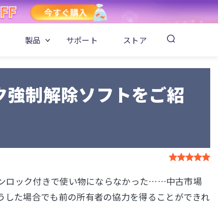
製品
サポート
ストア
ック強制解除ソフトをご紹
ションロック付きで使い物にならなかった……中古市場
こうした場合でも前の所有者の協力を得ることができれ