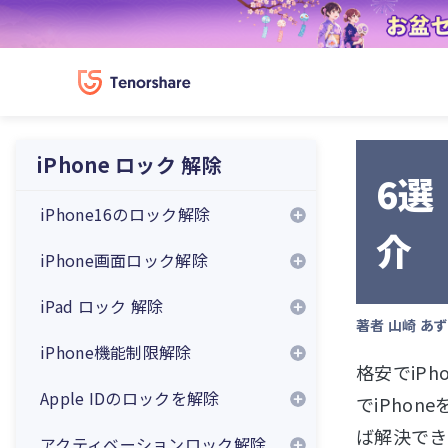
iPhone ロック 解除
6選
iPhone16のロック解除
介
iPhone画面ロック解除
iPad ロック 解除
著者
山崎 あ
iPhone機能制限解除
格安でiP
Apple IDのロックを解除
でiPho
ば解決でき
アクティベーションロック解除