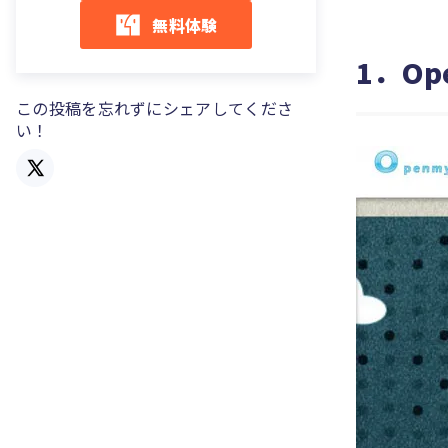
無料体験
1．Ope
この投稿を忘れずにシェアしてくださ
い！