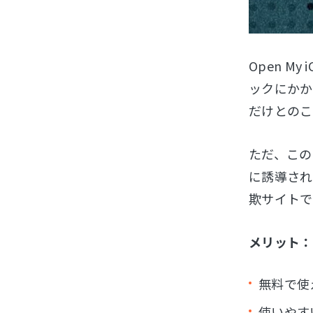
Open 
ックにかかっ
だけとのこ
ただ、このO
に誘導され
欺サイトで
メリット：
無料で使
使いやす