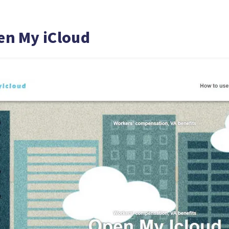
n My iCloud