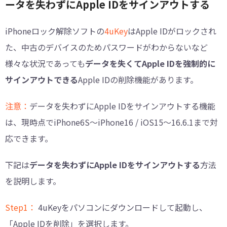
ータを失わずにApple IDをサインアウトする
iPhoneロック解除ソフトの
4uKey
はApple IDがロックされ
た、中古のデバイスのためパスワードがわからないなど
様々な状況であっても
データを失くてApple IDを強制的に
サインアウトできる
Apple IDの削除機能があります。
注意：
データを失わずにApple IDをサインアウトする機能
は、現時点でiPhone6S～iPhone16 / iOS15～16.6.1まで対
応できます。
下記は
データを失わずにApple IDをサインアウトする
方法
を説明します。
Step1：
4uKeyをパソコンにダウンロードして起動し、
「Apple IDを削除」を選択します。