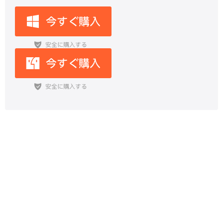
【100％有効】iCloudからApple
IDをサインアウトできないの原因と
対処法