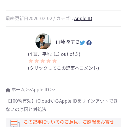
最終更新日2026-02-02 / カテゴリ
Apple ID
山崎 あずさ
(
4
票、平均:
1.3
out of 5 )
(クリックしてこの記事へコメント)
ホーム >>
Apple ID >>
【100％有効】iCloudからApple IDをサインアウトでき
ないの原因と対処法
この記事についてのご意見、ご感想をお寄せ