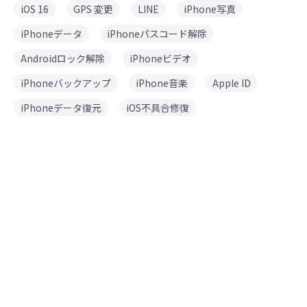
iOS 16
GPS 変更
LINE
iPhone写真
iPhoneデータ
iPhoneパスコード解除
Androidロック解除
iPhoneビデオ
iPhoneバックアップ
iPhone音楽
Apple ID
iPhoneデータ復元
iOS不具合修復