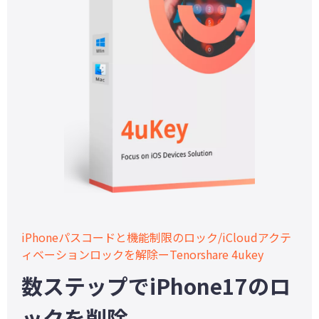
iPhoneパスコードと機能制限のロック/iCloudアクテ
ィベーションロックを解除ーTenorshare 4ukey
数ステップでiPhone17のロ
ックを削除