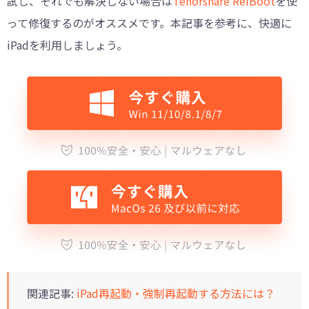
試し、それでも解決しない場合は
Tenorshare ReiBoot
を使
って修復するのがオススメです。本記事を参考に、快適に
iPadを利用しましょう。
関連記事:
iPad再起動・強制再起動する方法には？