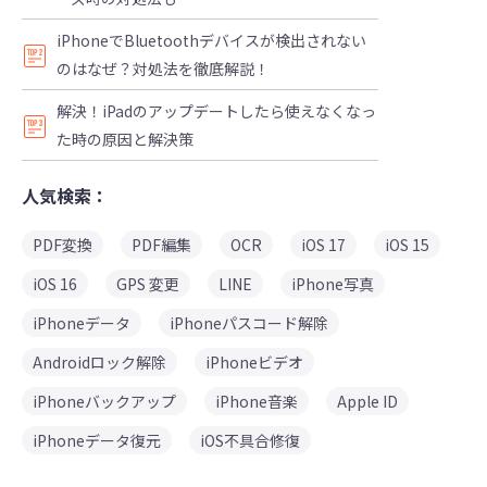
iPhoneでBluetoothデバイスが検出されない
のはなぜ？対処法を徹底解説！
解決！iPadのアップデートしたら使えなくなっ
た時の原因と解決策
人気検索：
PDF変換
PDF編集
OCR
iOS 17
iOS 15
iOS 16
GPS 変更
LINE
iPhone写真
iPhoneデータ
iPhoneパスコード解除
Androidロック解除
iPhoneビデオ
iPhoneバックアップ
iPhone音楽
Apple ID
iPhoneデータ復元
iOS不具合修復