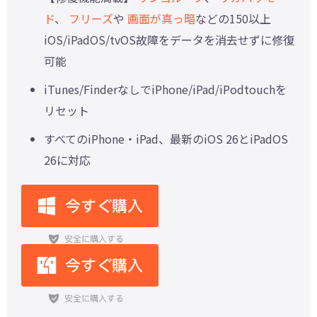
ド
、
フリーズ
や
画面が真っ暗
などの150以上
iOS/iPadOS/tvOS故障をデータを消去せずに修復
可能
iTunes/FinderなしでiPhone/iPad/iPodtouchを
リセット
すべてのiPhone・iPad、最新のiOS 26とiPadOS
26に対応