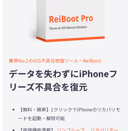
業界No.1のiOS不具合修復ツール－ReiBoot
データを失わずにiPhoneフ
リーズ不具合を復元
【無料・簡単】1クリックでiPhoneのリカバリモ
ードを起動・解除可能
【修復機能満載】
リンゴループ
、
リカバリモー