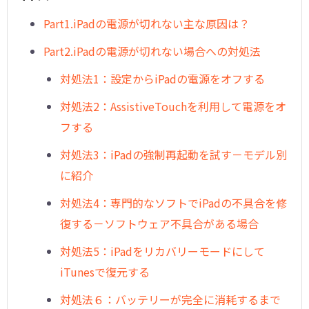
Part1.iPadの電源が切れない主な原因は？
Part2.iPadの電源が切れない場合への対処法
対処法1：設定からiPadの電源をオフする
対処法2：AssistiveTouchを利用して電源をオ
フする
対処法3：iPadの強制再起動を試す－モデル別
に紹介
対処法4：専門的なソフトでiPadの不具合を修
復する－ソフトウェア不具合がある場合
対処法5：iPadをリカバリーモードにして
iTunesで復元する
対処法６：バッテリーが完全に消耗するまで