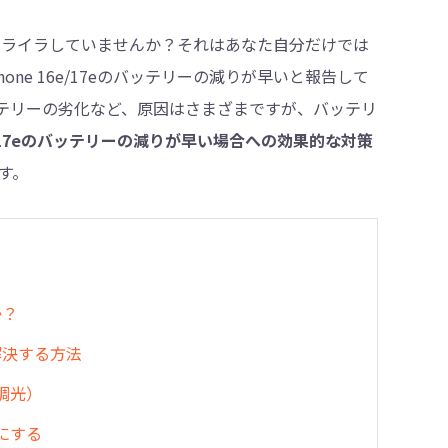
まい、イライラしていませんか？それはあなた自分だけでは
ne 16e/17eのバッテリーの減りが早いと報告して
・削除
テリーの劣化など、原因はさまざまですが、バッテリ
16e/17eのバッテリーの減りが早い場合への効果的な対策
す。
か？
を解決する方法
調光）
にする