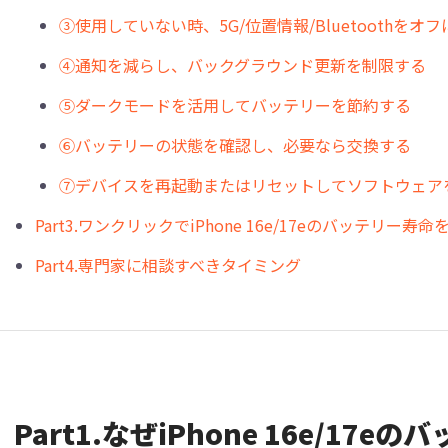
③使用していない時、5G/位置情報/Bluetoothをオ
④通知を減らし、バックグラウンド更新を制限する
⑤ダークモードを活用してバッテリーを節約する
⑥バッテリーの状態を確認し、必要なら交換する
⑦デバイスを再起動またはリセットしてソフトウェア
Part3.ワンクリックでiPhone 16e/17eのバッテリー
Part4.専門家に相談すべきタイミング
︎︎Part1.なぜiPhone 16e/