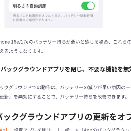
Phone 16e/17eのバッテリー持ちが悪いと感じる場合、
えるようになります。
②バックグラウンドアプリを閉じ、不要な機能を無
ックグラウンドでの動作は、バッテリーの減りが早い原因の一
更新」を無効にすることで、バッテリー持ちを改善できます。
バックグラウンドアプリの更新をオ
tep1：
設定アプリを開き、「一般」 > 「Appのバックグラウ