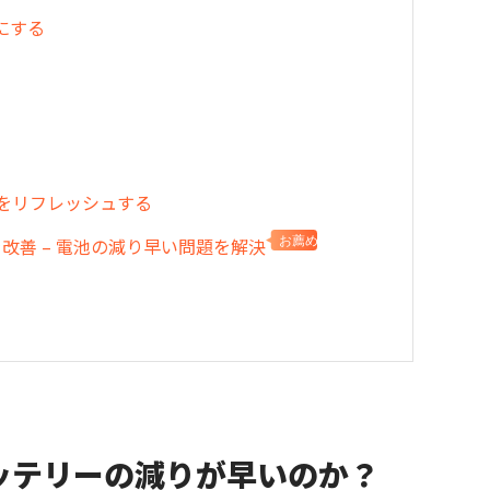
フにする
をリフレッシュする
寿命を改善 – 電池の減り早い問題を解決
お薦め
17eのバッテリーの減りが早いのか？