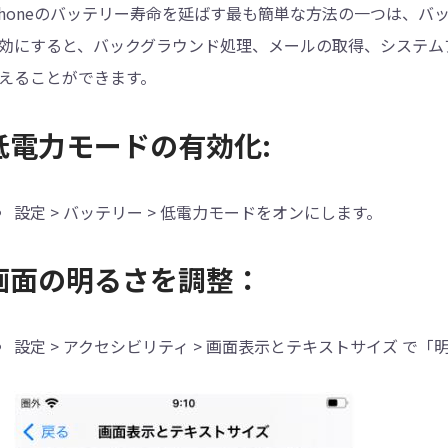
Phoneのバッテリー寿命を延ばす最も簡単な方法の一つは、
効にすると、バックグラウンド処理、メールの取得、システム
えることができます。
低電力モードの有効化:
設定 > バッテリー > 低電力モードをオンにします。
画面の明るさを調整：
設定 > アクセシビリティ > 画面表示とテキストサイズ で