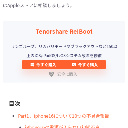
はAppleストアに相談しましょう。
Tenorshare ReiBoot
リンゴループ、リカバリモードやブラックアウトなど150以
上のiOS/iPadOS/tvOSシステム故障を修復
今すぐ購入
今すぐ購入
安全に購入
目次
Part1、iphone16について10つの不具合報告
iPhone16の電源が入らない初期不良