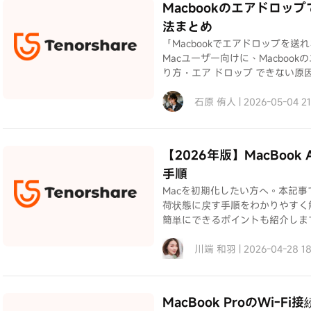
Macbookのエアドロ
法まとめ
「Macbookでエアドロップを送れ
Macユーザー向けに、Macbook
り方・エア ドロップ できない原
石原 侑人 | 2026-05-04 2
【2026年版】MacBoo
手順
Macを初期化したい方へ。本記事では
荷状態に戻す手順をわかりやすく
簡単にできるポイントも紹介しま
川端 和羽 | 2026-04-28 1
MacBook ProのWi-