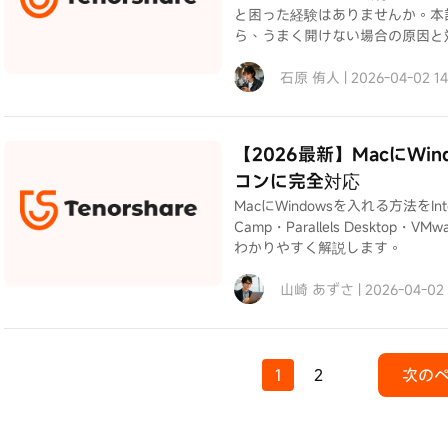
と困った経験はありませんか。本記
ら、うまく開けない場合の原因と
石原 侑人 | 2026-04-02 1
【2026最新】MacにWin
コンに完全対応
MacにWindowsを入れる方法をInt
Camp・Parallels Desktop・
わかりやすく解説します。
山崎 あずさ | 2026-04-02
1
2
次の