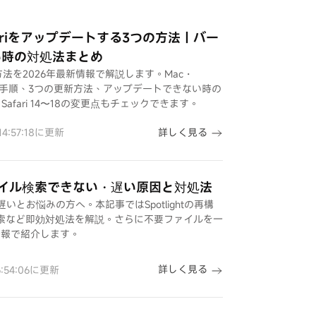
fariをアップデートする3つの方法｜バー
い時の対処法まとめ
る方法を2026年最新情報で解説します。Mac・
ン確認手順、3つの更新方法、アップデートできない時の
fari 14〜18の変更点もチェックできます。
詳しく見る
14:57:18に更新
ファイル検索できない・遅い原因と対処法
いとお悩みの方へ。本記事ではSpotlightの再構
ル検索など即効対処法を解説。さらに不要ファイルを一
情報で紹介します。
詳しく見る
6:54:06に更新