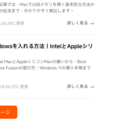
事では、MacでUSBメモリを開く基本的な方法か
対処法まで、分かりやすく解説します。
詳しく見る
4:26:24に更新
dowsを入れる方法｜IntelとAppleシリ
el MacとAppleシリコンMacの違いから、Boot
VMware Fusionの選び方、Windows 11の導入手順まで
詳しく見る
 14:26:37に更新
ページ