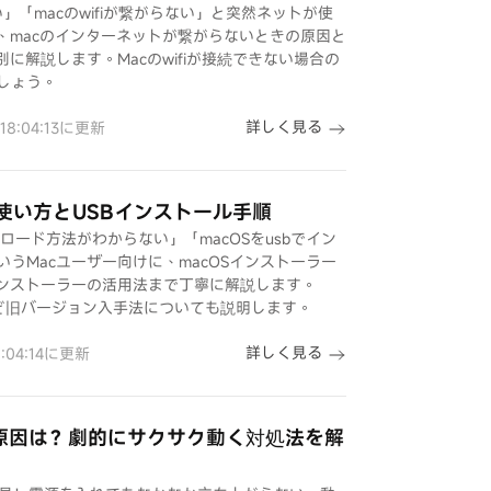
がらない」「macのwifiが繋がらない」と突然ネットが使
、macのインターネットが繋がらないときの原因と
別に解説します。Macのwifiが接続できない場合の
しょう。
詳しく見る
 18:04:13に更新
の使い方とUSBインストール手順
ロード方法がわからない」「macOSをusbでイン
うMacユーザー向けに、macOSインストーラー
インストーラーの活用法まで丁寧に解説します。
ードなど旧バージョン入手法についても説明します。
詳しく見る
8:04:14に更新
い原因は？劇的にサクサク動く対処法を解