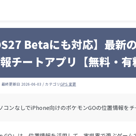
OS27 Betaにも対応】最新
情報チートアプリ【無料・有
羽
最終更新日 2026-06-03 / カテゴリ
GPS 変更
ソコンなしでiPhone向けのポケモンGOの位置情報を
mon GO』は、位置情報を活用して、実世界で遊ぶゲ