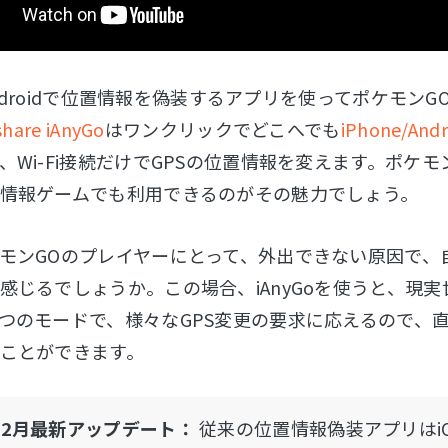
/Androidで位置情報を偽装するアプリを使ってポケモン
hare iAnyGo
はワンクリックでどこへでも
iPhone/
、Wi-Fi接続だけでGPSの位置情報を変えます。ポケ
情報ゲームでも利用できるのがその魅力でしょう。
モンGOのプレイヤーにとって、外出できない原因で、
感じるでしょうか。この場合、iAnyGoを使うと、現
つのモードで、様々なGPS変更の要求に応えるので、
ことができます。
5年2月最新アップデート：
従来の位置情報偽装アプリはi