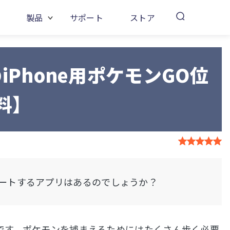
製品
サポート
ストア
のiPhone用ポケモンGO位
料】
チートするアプリはあるのでしょうか？
ームです。ポケモンを捕まえるためにはたくさん歩く必要