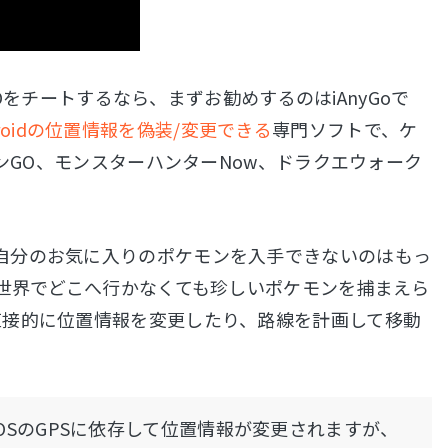
GOをチートするなら、まずお勧めするのはiAnyGoで
Androidの位置情報を偽装/変更できる
専門ソフトで、ケ
モンGO、モンスターハンターNow、ドラクエウォーク
自分のお気に入りのポケモンを入手できないのはもっ
実世界でどこへ行かなくても珍しいポケモンを捕まえら
直接的に位置情報を変更したり、路線を計画して移動
OSのGPSに依存して位置情報が変更されますが、