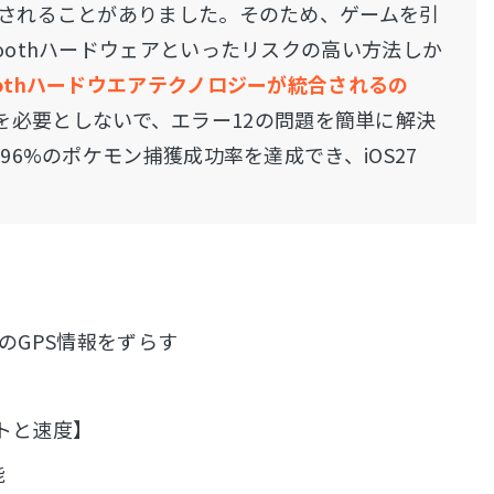
化されることがありました。そのため、ゲームを引
oothハードウェアといったリスクの高い方法しか
toothハードウエアテクノロジーが統合されるの
を必要としないで、エラー12の問題を簡単に解決
96%のポケモン捕獲成功率を達成でき、iOS27
OのGPS情報をずらす
トと速度】
能