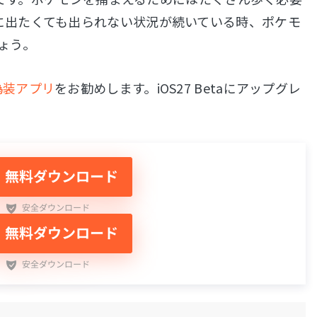
に出たくても出られない状況が続いている時、ポケモ
ょう。
偽装アプリ
をお勧めします。iOS27 Betaにアップグレ