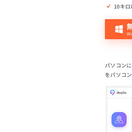
10キ
パソコンにi
をパソコン