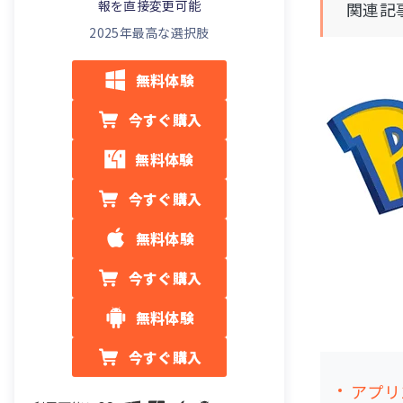
報を直接変更可能
関連記
2025年最高な選択肢
無料体験
今すぐ購入
無料体験
今すぐ購入
無料体験
今すぐ購入
無料体験
今すぐ購入
アプリ1