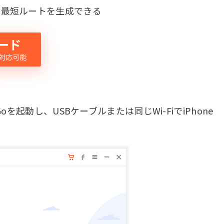
て、最短ルートを生成できる
を起動し、USBケーブルまたは同じWi-FiでiPhone