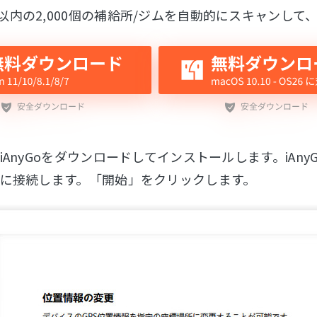
ロ以内の2,000個の補給所/ジムを自動的にスキャンし
AnyGoをダウンロードしてインストールします。iAnyGo
に接続します。「開始」をクリックします。