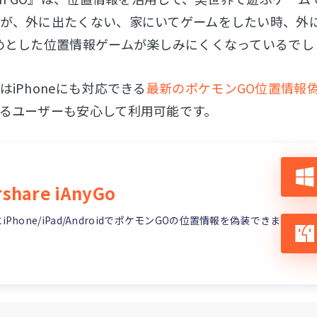
が、外に出たくない、家にいてゲームをしたい時、外
めとした位置情報ゲームが楽しみにくくなっているでし
はiPhoneにも対応できる
最新のポケモンGO位置情報
るユーザーも安心して利用可能です。
share iAnyGo
Phone/iPad/AndroidでポケモンGOの位置情報を偽装できま