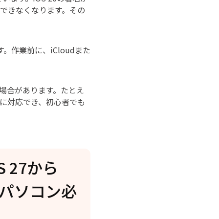
ードできなくなります。その
作業前に、iCloudまた
場合があります。たとえ
レードに対応でき、初心者でも
S 27から
（パソコン必