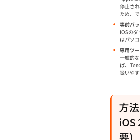
停止され
ため、で
事前バッ
iOSの
はパソコ
専用ツー
一般的な
ば、Ten
扱いやす
方法1
iO
要）