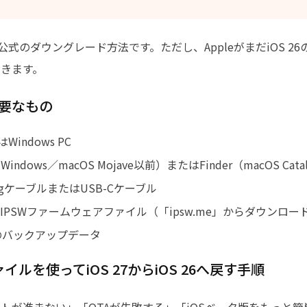
le公式のダウングレード方法です。ただし、AppleがまだiOS 
きます。
要なもの
Windows PC
（Windows／macOS Mojave以前）またはFinder（macOS Cat
ningケーブルまたはUSB-Cケーブル
26のIPSWファームウェアファイル（「ipsw.me」からダウンロ
neのバックアップデータ
ァイルを使ってiOS 27からiOS 26へ戻す手順