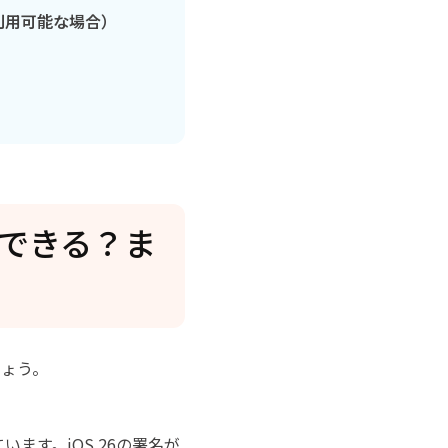
（利用可能な場合）
ードできる？ま
しょう。
ます。iOS 26の署名が