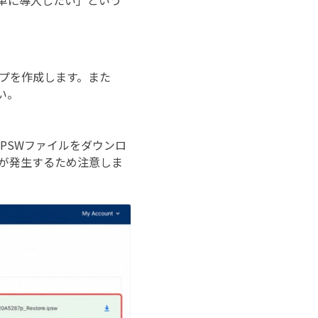
簡単に導入したい」という
アップを作成します。また
い。
のIPSWファイルをダウンロ
ーが発生するため注意しま