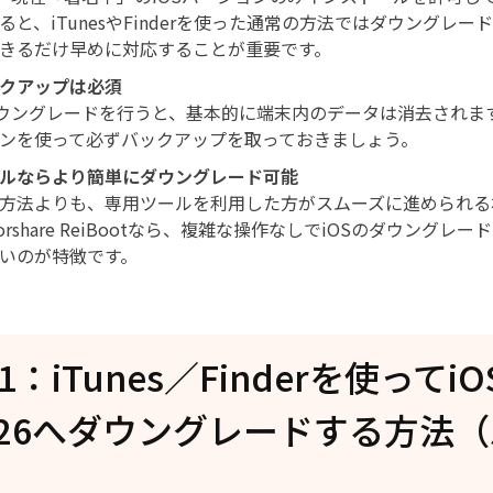
ると、iTunesやFinderを使った通常の方法ではダウングレ
きるだけ早めに対応することが重要です。
クアップは必須
ダウングレードを行うと、基本的に端末内のデータは消去されます。
ンを使って必ずバックアップを取っておきましょう。
ルならより簡単にダウングレード可能
方法よりも、専用ツールを利用した方がスムーズに進められる
orshare ReiBootなら、複雑な操作なしでiOSのダウング
いのが特徴です。
：iTunes／Finderを使ってiO
S 26へダウングレードする方法