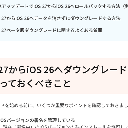
TAアップデートでiOS 27からiOS 26へロールバックする方法
OS 27からiOS 26へデータを消さずにダウングレードする方法
OS 27ベータ版ダウングレードに関するよくある質問
S 27からiOS 26へダウングレ
っておくべきこと
ードを始める前に、いくつか重要なポイントを確認しておきま
eはiOSバージョンの署名を管理している
eは、現在「署名中」のiOSバージョンのみインストールを許可してい