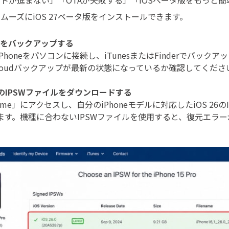
トが進まない」「OTAが失敗する」「iOSベータ版をもっと
ムーズにiOS 27ベータ版をインストールできます。
neをバックアップする
Phoneをパソコンに接続し、iTunesまたはFinderでバック
Cloudバックアップが最新の状態になっているか確認してくださ
26のIPSWファイルをダウンロードする
w.me」にアクセスし、自分のiPhoneモデルに対応したiOS 26
ます。機種に合わないIPSWファイルを使用すると、復元エラ
。