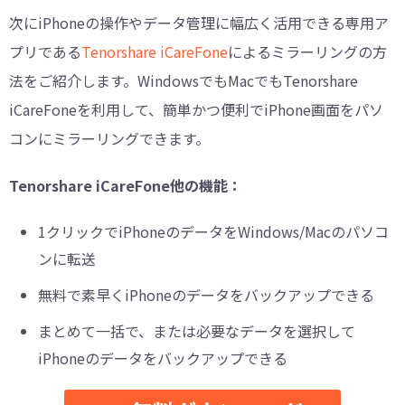
次にiPhoneの操作やデータ管理に幅広く活用できる専用ア
プリである
Tenorshare iCareFone
によるミラーリングの方
法をご紹介します。WindowsでもMacでもTenorshare
iCareFoneを利用して、簡単かつ便利でiPhone画面をパソ
コンにミラーリングできます。
Tenorshare iCareFone他の機能：
1クリックでiPhoneのデータをWindows/Macのパソコ
ンに転送
無料で素早くiPhoneのデータをバックアップできる
まとめて一括で、または必要なデータを選択して
iPhoneのデータをバックアップできる