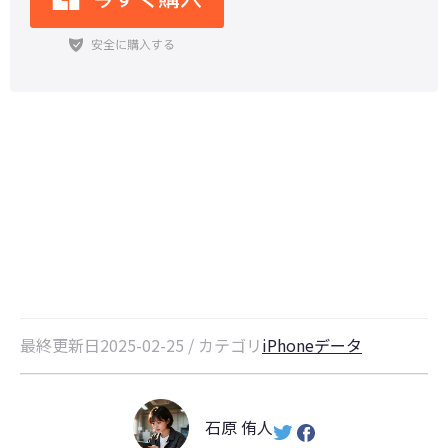
【Windows/Mac】iPhoneスマホ
の画面をパソコンに映す対策
最終更新日2025-02-25 / カテゴリ
iPhoneデータ
石原 侑人