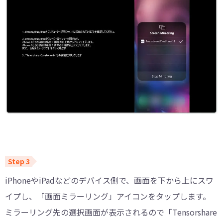
iPhoneやiPadなどのデバイス側で、画面を下から上にスワ
イプし、「画面ミラーリング」アイコンをタップします。
ミラーリング先の選択画面が表示されるので「Tensorshare