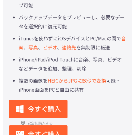
プ可能
バックアップデータをプレビューし、必要なデー
タを選択的に復元可能
iTunesを使わずにiOSデバイスとPC/Macの間で
音
楽
、
写真
、
ビデオ
、
連絡先
を無制限に転送
iPhone/iPad/iPod Touchに音楽、写真、ビデオ
などデータを追加、整理、削除
複数の画像を
HEICからJPGに数秒で変換
可能・
iPhone画面をPCと自由に共有