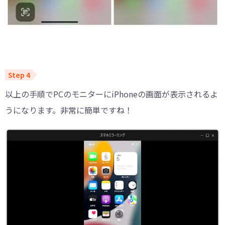
以上の手順でPCのモニターにiPhoneの画面が表示されるよ
うになります。非常に簡単ですね！