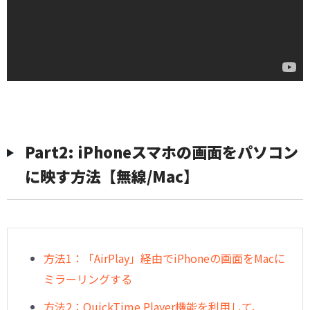
Part2: iPhoneスマホの画面をパソコン
に映す方法【無線/Mac】
方法1：「AirPlay」経由でiPhoneの画面をMacに
ミラーリングする
方法2：QuickTime Player機能を利用して、