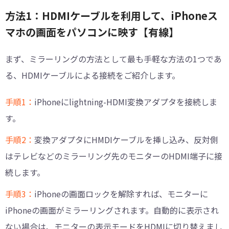
方法1：HDMIケーブルを利用して、iPhoneス
マホの画面をパソコンに映す【有線】
まず、ミラーリングの方法として最も手軽な方法の1つであ
る、HDMIケーブルによる接続をご紹介します。
手順1：
iPhoneにlightning-HDMI変換アダプタを接続しま
す。
手順2：
変換アダプタにHMDIケーブルを挿し込み、反対側
はテレビなどのミラーリング先のモニターのHDMI端子に接
続します。
手順3：
iPhoneの画面ロックを解除すれば、モニターに
iPhoneの画面がミラーリングされます。自動的に表示され
ない場合は、モニターの表示モードをHDMIに切り替えまし