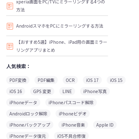
xperia画面をPC/TVにミラーリングする4つの
方法
AndroidスマホをPCにミラーリングする方法
【おすすめ5選】iPhone、iPad用の画面ミラー
リングアプリまとめ
人気検索：
PDF変換
PDF編集
OCR
iOS 17
iOS 15
iOS 16
GPS 変更
LINE
iPhone写真
iPhoneデータ
iPhoneパスコード解除
Androidロック解除
iPhoneビデオ
iPhoneバックアップ
iPhone音楽
Apple ID
iPhoneデータ復元
iOS不具合修復