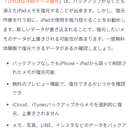
「
UltData iPadデータ復元
」は、バックアップがなくとも
消えたiPadメモを復元することが出来ます。しかし、復元
作業を行う前に、iPadの使用を極力控えることをお勧めし
ます。新しいデータが書き込まれることで、復元したいメ
モのデータが上書きされる可能性が高まります。一度無料
体験版で復元できるデータがあるか確認しましょう。
バックアップなしでもiPhone・iPadから誤って削除さ
れたメモが復元可能
無料のプレビュー機能で、復元できるかどうかを確認
でき
iCloud、iTunesバックアップからメモを選択的に復
元、上書きされません
メモ、写真、LINE、インスタなどのデータをバックア