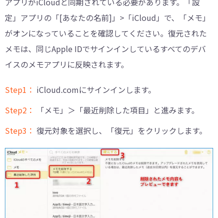
アプリがiCloudと同期されている必要があります。「設
定」アプリの「[あなたの名前]」>「iCloud」で、「メモ」
がオンになっていることを確認してください。復元された
メモは、同じApple IDでサインインしているすべてのデバ
イスのメモアプリに反映されます。
Step1：
iCloud.comにサインインします。
Step2：
「メモ」＞「最近削除した項目」と進みます。
Step3：
復元対象を選択し、「復元」をクリックします。