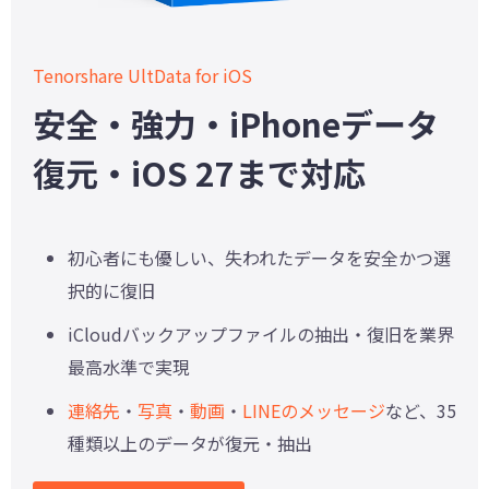
Tenorshare UltData for iOS
安全・強力・iPhoneデータ
復元・iOS 27まで対応
初心者にも優しい、失われたデータを安全かつ選
択的に復旧
iCloudバックアップファイルの抽出・復旧を業界
最高水準で実現
連絡先
・
写真
・
動画
・
LINEのメッセージ
など、35
種類以上のデータが復元・抽出