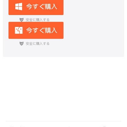
間違って消したiPadメモの文字を復
元する方法