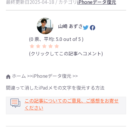
最終更新日2025-04-18 / カテゴリ
iPhoneデータ復元
山崎 あずさ
(
0
票、平均:
5.0
out of 5 )
(クリックしてこの記事へコメント)
ホーム >>
iPhoneデータ復元 >>
間違って消したiPadメモの文字を復元する方法
この記事についてのご意見、ご感想をお寄せ
ください