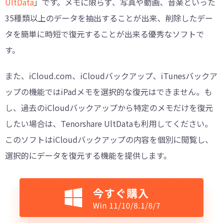
UltData
」です。メモに限らず、写真や動画、音楽といった
35種類以上のデータを抽出することが出来、削除したデー
タを簡単に時短で復元することが出来る優秀なソフトで
す。
また、iCloud.com、iCloudバックアップ、iTunesバックア
ップの機能ではiPadメモを選択的な復元はできません。も
し、過去のiCloudバックアップから特定のメモだけを復元
したい場合は、Tenorshare UltDataも利用してください。
このソフトはiCloudバックアップの内容を個別に閲覧し、
選択的にデータを復元する機能を提供します。