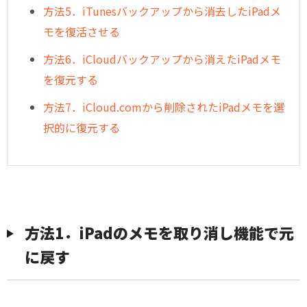
方法5．iTunesバックアップから消去したiPadメ
モを復活させる
方法6．iCloudバックアップから消えたiPadメモ
を復元する
方法7．iCloud.comから削除されたiPadメモを選
択的に復元する
方法1．iPadのメモを取り消し機能で元
に戻す