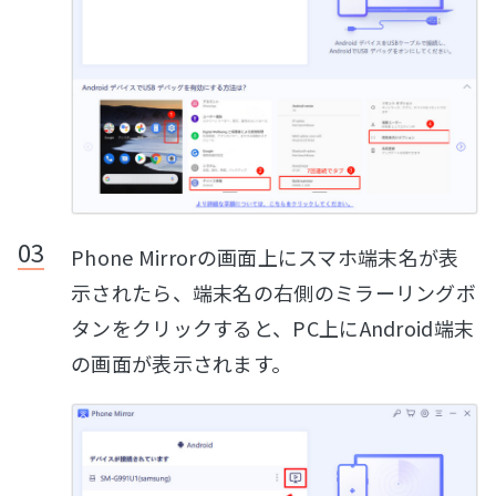
Phone Mirrorの画面上にスマホ端末名が表
示されたら、端末名の右側のミラーリングボ
タンをクリックすると、PC上にAndroid端末
の画面が表示されます。