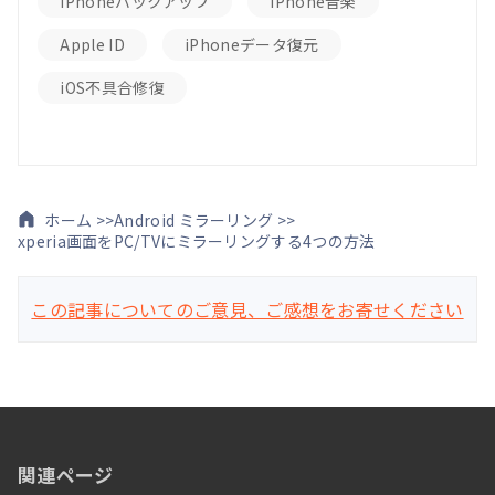
iPhoneバックアップ
iPhone音楽
Apple ID
iPhoneデータ復元
iOS不具合修復
ホーム >>
Android ミラーリング >>
xperia画面をPC/TVにミラーリングする4つの方法
この記事についてのご意見、ご感想をお寄せください
関連ページ