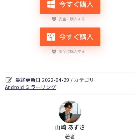
最終更新日 2022-04-29 / カテゴリ
Android ミラーリング
山崎 あずさ
著者