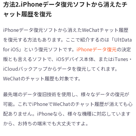
方法2.iPhoneデータ復元ソフトから消えたチ
ャット履歴を復元
iPhoneデータ復元ソフトから消えたWeChatチャット履歴
を復元する方法もあります。ここで紹介するのは「UltData
for iOS」という復元ソフトです。
iPhoneデータ復元
の決定
版とも言えるソフトで、iOSデバイス本体、またはiTunes・
iCloudバックアップからデータを復元してくれます。
WeChatのチャット履歴も対象です。
最先端のデータ復旧技術を使用し、様々なデータの復元が
可能。これでiPhoneでWeChatのチャット履歴が消えても心
配ありません。iPhoneなら、様々な機種に対応しています
から、お持ちの端末でも大丈夫ですよ。