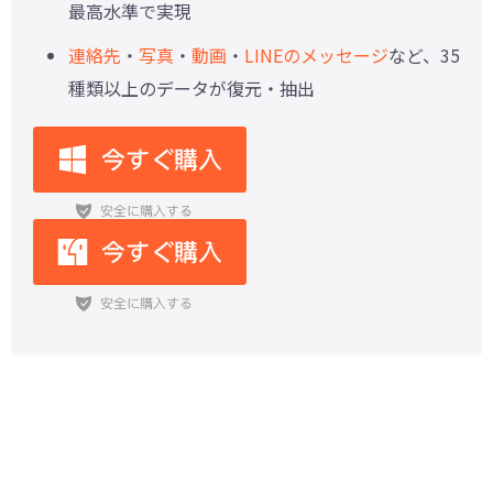
最高水準で実現
連絡先
・
写真
・
動画
・
LINEのメッセージ
など、35
種類以上のデータが復元・抽出
【iPhone・Android】消えた