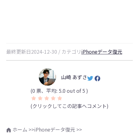
WeChatトーク履歴を復元する方法
について解説
最終更新日2024-12-30 / カテゴリ
iPhoneデータ復元
山崎 あずさ
(
0
票、平均:
5.0
out of 5 )
(クリックしてこの記事へコメント)
ホーム >>
iPhoneデータ復元 >>