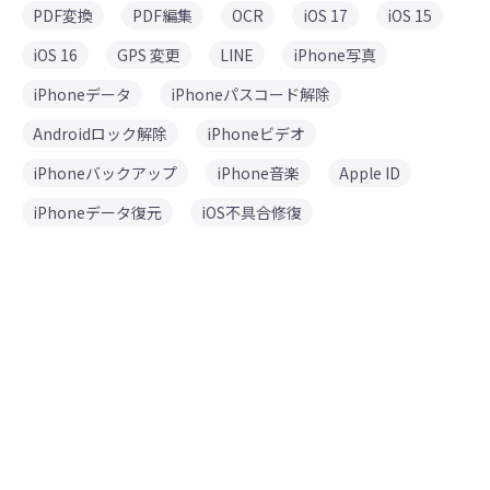
PDF変換
PDF編集
OCR
iOS 17
iOS 15
iOS 16
GPS 変更
LINE
iPhone写真
iPhoneデータ
iPhoneパスコード解除
Androidロック解除
iPhoneビデオ
iPhoneバックアップ
iPhone音楽
Apple ID
iPhoneデータ復元
iOS不具合修復