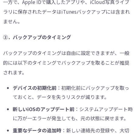
一方で、Apple IDで購入したアプリや、iCloud写真ライブ
ラリに保存されたデータはiTunesバックアップには含まれ
ません。
②．バックアップのタイミング
バックアップのタイミングは自由に設定できますが、一般
的には以下のタイミングでバックアップを取ることが推奨
されます。
デバイスの初期化前
：初期化前にバックアップを取っ
ておくと、データを失うリスクが減ります。
新しいiOSのアップデート前
：システムアップデート時
に万が一エラーが発生しても、元の状態に戻せます。
重要なデータの追加時
：新しい連絡先の登録や、大切