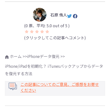
石原 侑人
(
0
票、平均:
5.0
out of 5 )
(クリックしてこの記事へコメント)
ホーム >>
iPhoneデータ復元 >>
iPhone/iPadを初期化？ iTunesバックアップからデータ
を復元する方法
この記事についてのご意見、ご感想をお寄せ
ください