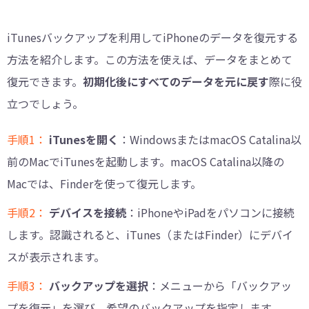
iTunesバックアップを利用してiPhoneのデータを復元する
方法を紹介します。この方法を使えば、データをまとめて
復元できます。
初期化後にすべてのデータを元に戻す
際に役
立つでしょう。
手順1：
iTunesを開く
：WindowsまたはmacOS Catalina以
前のMacでiTunesを起動します。macOS Catalina以降の
Macでは、Finderを使って復元します。
手順2：
デバイスを接続
：iPhoneやiPadをパソコンに接続
します。認識されると、iTunes（またはFinder）にデバイ
スが表示されます。
手順3：
バックアップを選択
：メニューから「バックアッ
プを復元」を選び、希望のバックアップを指定します。