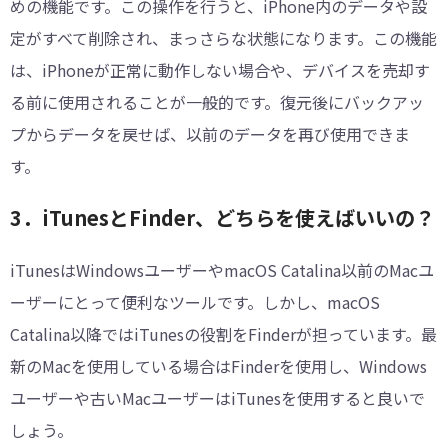
めの機能です。この操作を行うと、iPhone内のデータや設
定がすべて削除され、まっさらな状態になります。この機能
は、iPhoneが正常に動作しない場合や、デバイスを売却す
る前に使用されることが一般的です。復元後にバックアッ
プからデータを戻せば、以前のデータを再び使用できま
す。
3．iTunesとFinder、どちらを使えばいいの？
iTunesはWindowsユーザーやmacOS Catalina以前のMacユ
ーザーにとって便利なツールです。しかし、macOS
Catalina以降ではiTunesの役割をFinderが担っています。最
新のMacを使用している場合はFinderを使用し、Windows
ユーザーや古いMacユーザーはiTunesを使用すると良いで
しょう。