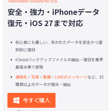
Tenorshare UltData for iOS
安全・強力・iPhoneデータ
復元・iOS 27まで対応
初心者にも優しい、失われたデータを安全かつ選
択的に復旧
iCloudバックアップファイルの抽出・復旧を業界
最高水準で実現
連絡先
・
写真
・
動画
・
LINEのメッセージ
など、35
種類以上のデータが復元・抽出