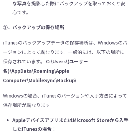
な写真を撮影した際にバックアップを取っておくと安
心です。
③．バックアップの保存場所
iTunesのバックアップデータの保存場所は、Windowsのバ
ージョンによって異なります。一般的には、以下の場所に
保存されています。
C:\Users\(ユーザー
名)\AppData\Roaming\Apple
Computer\MobileSync\Backup\
Windowsの場合、iTunesのバージョンや入手方法によって
保存場所が異なります。
AppleデバイスアプリまたはMicrosoft Storeから入手
したiTunesの場合
：