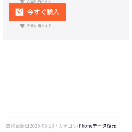
iPhone/iPadを初期化？ iTunesバ
ックアップからデータを復元する方
法
最終更新日2025-03-13 / カテゴリ
iPhoneデータ復元