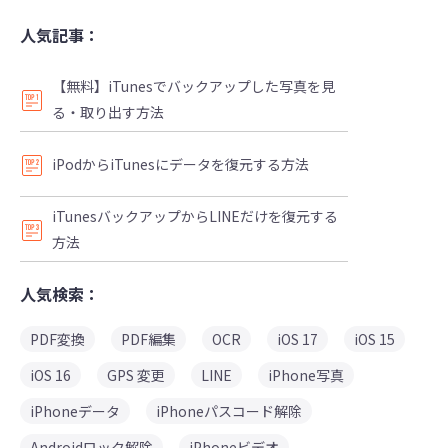
人気記事：
【無料】iTunesでバックアップした写真を見
る・取り出す方法
iPodからiTunesにデータを復元する方法
iTunesバックアップからLINEだけを復元する
方法
人気検索：
PDF変換
PDF編集
OCR
iOS 17
iOS 15
iOS 16
GPS 変更
LINE
iPhone写真
iPhoneデータ
iPhoneパスコード解除
Androidロック解除
iPhoneビデオ