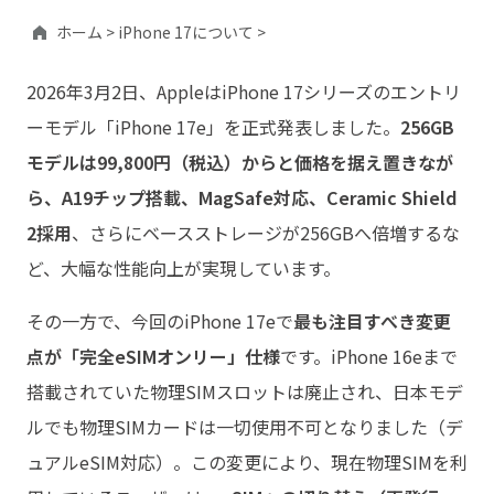
ホーム >
iPhone 17について >
2026年3月2日、AppleはiPhone 17シリーズのエントリ
ーモデル「iPhone 17e」を正式発表しました。
256GB
モデルは99,800円（税込）からと価格を据え置きなが
ら、A19チップ搭載、MagSafe対応、Ceramic Shield
2採用
、さらにベースストレージが256GBへ倍増するな
ど、大幅な性能向上が実現しています。
その一方で、今回のiPhone 17eで
最も注目すべき変更
点が「完全eSIMオンリー」仕様
です。iPhone 16eまで
搭載されていた物理SIMスロットは廃止され、日本モデ
ルでも物理SIMカードは一切使用不可となりました（デ
ュアルeSIM対応）。この変更により、現在物理SIMを利