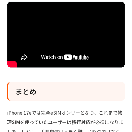
まとめ
iPhone 17eでは完全eSIMオンリーとなり、これまで
物
理SIMを使っていたユーザーは移行対応
が必須になりま
した。しかし、手順自体は大きく難しいものではなく、