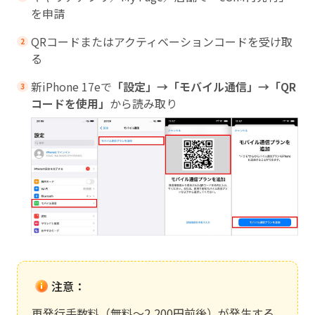
を申請
QRコードまたはアクティベーションコードを受け取
る
新iPhone 17eで
「設定」→「モバイル通信」→「QR
コードを使用」
から読み取り
注意：
再発行手数料（無料〜2,200円前後）が発生する