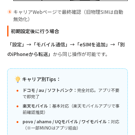
キャリアWebページで最終確認（旧物理SIMは自動
無効化）
初期設定後に行う場合
「設定」→「モバイル通信」→「eSIMを追加」→「別
のiPhoneから転送」
から同じ操作が可能です。
キャリア別Tips：
ドコモ / au / ソフトバンク：
完全対応。アプリ不要
で即完了
楽天モバイル：
基本対応（楽天モバイルアプリで事
前確認推奨）
povo / ahamo / UQモバイル / ワイモバイル：
対応
（※一部MVNOはアプリ経由）