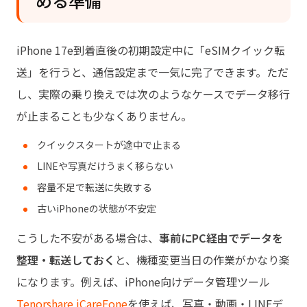
める準備
iPhone 17e到着直後の初期設定中に「eSIMクイック転
送」を行うと、通信設定まで一気に完了できます。ただ
し、実際の乗り換えでは次のようなケースでデータ移行
が止まることも少なくありません。
クイックスタートが途中で止まる
LINEや写真だけうまく移らない
容量不足で転送に失敗する
古いiPhoneの状態が不安定
こうした不安がある場合は、
事前にPC経由でデータを
整理・転送しておく
と、機種変更当日の作業がかなり楽
になります。例えば、iPhone向けデータ管理ツール
Tenorshare iCareFone
を使えば、写真・動画・LINEデ