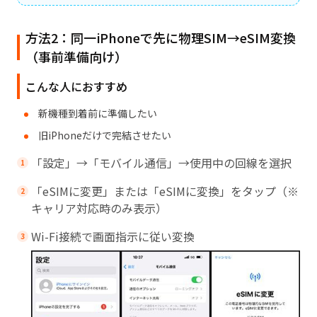
方法2：同一iPhoneで先に物理SIM→eSIM変換
（事前準備向け）
こんな人におすすめ
新機種到着前に準備したい
旧iPhoneだけで完結させたい
「設定」→「モバイル通信」→使用中の回線を選択
「eSIMに変更」または「eSIMに変換」をタップ（※
キャリア対応時のみ表示）
Wi-Fi接続で画面指示に従い変換