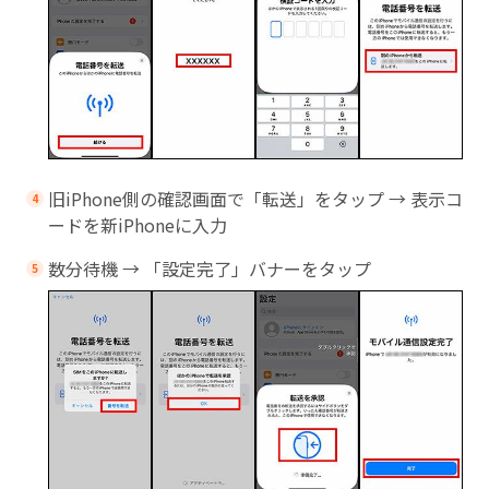
旧iPhone側の確認画面で「転送」をタップ → 表示コ
ードを新iPhoneに入力
数分待機 → 「設定完了」バナーをタップ