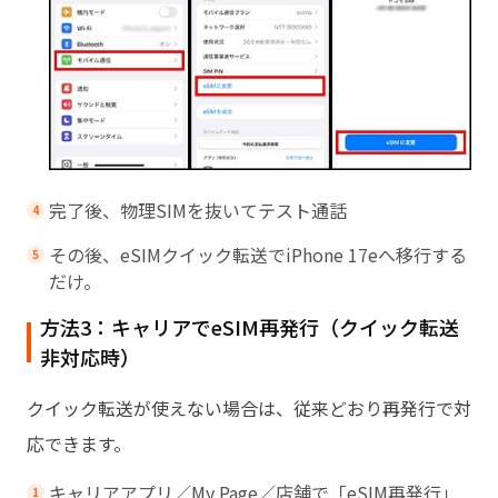
完了後、物理SIMを抜いてテスト通話
その後、eSIMクイック転送でiPhone 17eへ移行する
だけ。
方法3：キャリアでeSIM再発行（クイック転送
非対応時）
クイック転送が使えない場合は、従来どおり再発行で対
応できます。
キャリアアプリ／My Page／店舗で「eSIM再発行」