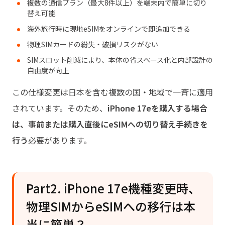
複数の通信プラン（最大8件以上）を端末内で簡単に切り
替え可能
海外旅行時に現地eSIMをオンラインで即追加できる
物理SIMカードの紛失・破損リスクがない
SIMスロット削減により、本体の省スペース化と内部設計の
自由度が向上
この仕様変更は日本を含む複数の国・地域で一斉に適用
されています。そのため、
iPhone 17eを購入する場合
は、事前または購入直後にeSIMへの切り替え手続きを
行う
必要があります。
Part2. iPhone 17e機種変更時、
物理SIMからeSIMへの移行は本
当に簡単？