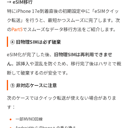
→ eSIM移行
特にiPhone 17e到着直後の初期設定中に「eSIMクイッ
ク転送」を行うと、最短かつスムーズに完了します。次
の
Part5
でスムーズなデータ移行方法をご紹介します。
④ 旧物理SIMは必ず破棄
eSIM化が完了した後、
旧物理SIMは再利用できませ
ん
。誤挿入や混乱を防ぐため、移行完了後はハサミで裁
断して破棄するのが安全です。
⑤ 非対応ケースに注意
次のケースではクイック転送が使えない場合がありま
す：
一部MVNO回線
AndroidからiPhoneへの乗り換え