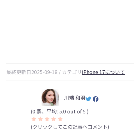
iPhone17発表｜iPhone 128GBと
256GBどっちがいい？容量選びの
失敗しない決め手
最終更新日2025-09-18 / カテゴリ
iPhone 17について
川端 和羽
(
0
票、平均:
5.0
out of 5 )
(クリックしてこの記事へコメント)