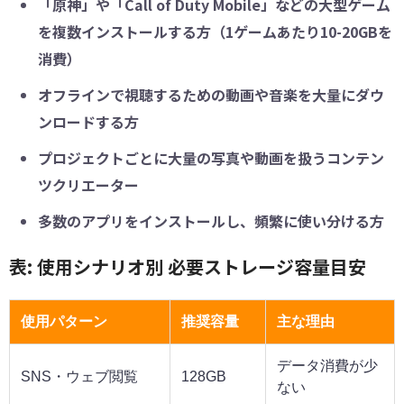
「原神」や「Call of Duty Mobile」などの大型ゲーム
を複数インストールする方（1ゲームあたり10-20GBを
消費）
オフラインで視聴するための動画や音楽を大量にダウ
ンロードする方
プロジェクトごとに大量の写真や動画を扱うコンテン
ツクリエーター
多数のアプリをインストールし、頻繁に使い分ける方
表: 使用シナリオ別 必要ストレージ容量目安
使用パターン
推奨容量
主な理由
データ消費が少
SNS・ウェブ閲覧
128GB
ない