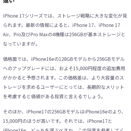
違い
iPhone 17シリーズでは、ストレージ戦略に大きな変化が見
られます。最新の情報によると、iPhone 17、iPhone 17
Air、Pro及びPro Maxの4機種は256GBが基本ストレージと
なっていますが。
価格面では、iPhone16eの128GBモデルから256GBモデル
へのアップグレードには、およそ15,000円程度の追加費用
がかかると予想されます。この価格差は、より大容量のス
トレージを求めるユーザーにとっては、長期的なメリット
を考慮すると価値がある投資と言えるでしょう。
そのほか、iPhone17の256GBモデルはiPhone16eのより、
15,000円のほうが高いです。それでは、iPhone17と
iPhone16e、どっちを選ぶべきか。この記事を参考してく