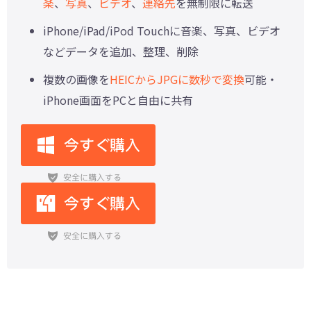
楽
、
写真
、
ビデオ
、
連絡先
を無制限に転送
iPhone/iPad/iPod Touchに音楽、写真、ビデオ
などデータを追加、整理、削除
複数の画像を
HEICからJPGに数秒で変換
可能・
iPhone画面をPCと自由に共有