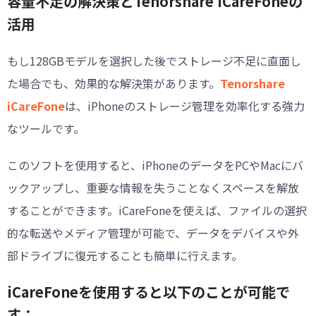
容量不足の解決策とTenorshare iCareFoneの
活用
もし128GBモデルを選択した後でストレージ不足に直面し
た場合でも、効果的な解決策があります。
Tenorshare
iCareFone
は、iPhoneのストレージ管理を効率化する強力
なツールです。
このソフトを使用すると、iPhoneのデータをPCやMacにバ
ックアップし、重要な情報を失うことなくスペースを解放
することができます。iCareFoneを使えば、ファイルの選択
的な転送やメディア管理が可能で、データをデバイスや外
部ドライブに復元することも簡単に行えます。
iCareFoneを使用すると以下のことが可能で
す：