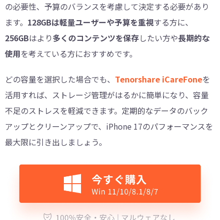
の必要性、予算のバランスを考慮して決定する必要があり
ます。
128GBは軽量ユーザーや予算を重視
する方に、
256GB
はより
多くのコンテンツを保存
したい方や
長期的な
使用
を考えている方におすすめです。
どの容量を選択した場合でも、
Tenorshare iCareFone
を
活用すれば、ストレージ管理がはるかに簡単になり、容量
不足のストレスを軽減できます。定期的なデータのバック
アップとクリーンアップで、iPhone 17のパフォーマンスを
最大限に引き出しましょう。