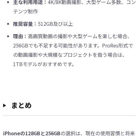
主な利用用途：
4K/8K動画撮影、大型ゲーム多数、コン
テンツ制作
推奨容量：
512GB及び以上
理由：
高画質動画の撮影や大型ゲームを楽しむ場合、
256GBでも不足する可能性があります。ProRes形式で
の動画撮影や大規模なプロジェクトを扱う場合は、
1TBモデルがおすすめです。
まとめ
iPhoneの128GBと256GB
の選択は、現在の使用習慣と将来