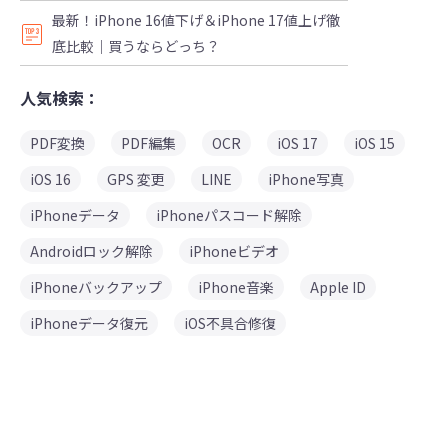
最新！iPhone 16値下げ＆iPhone 17値上げ徹
底比較｜買うならどっち？
人気検索：
PDF変換
PDF編集
OCR
iOS 17
iOS 15
iOS 16
GPS 変更
LINE
iPhone写真
iPhoneデータ
iPhoneパスコード解除
Androidロック解除
iPhoneビデオ
iPhoneバックアップ
iPhone音楽
Apple ID
iPhoneデータ復元
iOS不具合修復