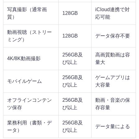
写真撮影（通常画
iCloud連携で対
128GB
質）
応可能
動画視聴（ストリー
128GB
データ保存不要
ミング）
256GB及
高画質動画は容
4K/8K動画撮影
び以上
量大
256GB及
ゲームアプリは
モバイルゲーム
び以上
大容量
オフラインコンテン
256GB及
動画・音楽の保
ツ保存
び以上
存容量
業務利用（書類・デ
256GB及
データ量による
ータ）
び以上