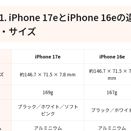
t1. iPhone 17eとiPhone 1
・サイズ
iPhone 17e
iPhone 16e
約146.7 × 71.5 × 7
ズ
約146.7 × 71.5 × 7.8 mm
mm
169g
167g
ブラック／ホワイト／ソフト
ブラック／ホワイ
ピンク
ム
アルミニウム
アルミニウム