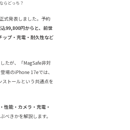
チュートリアルをご提供
買うならどっち？
7e」を正式発表しました。予約
込99,800円からと、前世
し、チップ・充電・耐久性など
したが、「MagSafe非対
iPhone 17eでは、
プリインストールという共通点を
プレイ・性能・カメラ・充電・
ぶべきかを解説します。