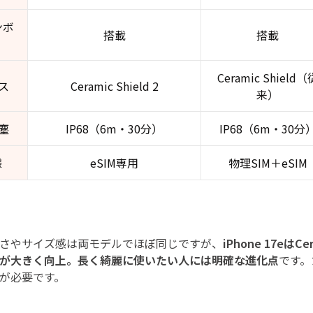
ンボ
搭載
搭載
Ceramic Shield（
ス
Ceramic Shield 2
来）
塵
IP68（6m・30分）
IP68（6m・30分
様
eSIM専用
物理SIM＋eSIM
さやサイズ感は両モデルでほぼ同じですが、
iPhone 17eはCe
が大きく向上。長く綺麗に使いたい人には明確な進化点
です。
が必要です。