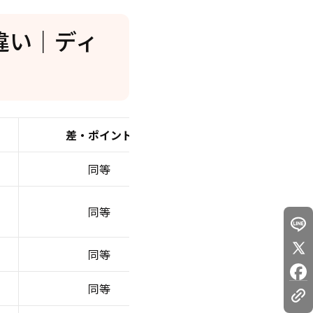
6eの違い｜ディ
差・ポイント
同等
同等
同等
同等