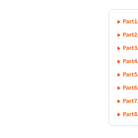
Part
Part
Part
Part
Part
Part
Part
Par