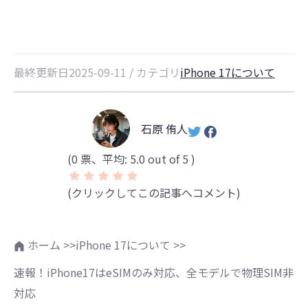
最終更新日2025-09-11 / カテゴリ
iPhone 17について
石原 侑人
(
0
票、平均:
5.0
out of 5 )
(クリックしてこの記事へコメント)
ホーム >>
iPhone 17について >>
速報！iPhone17はeSIMのみ対応、全モデルで物理SIM非
対応