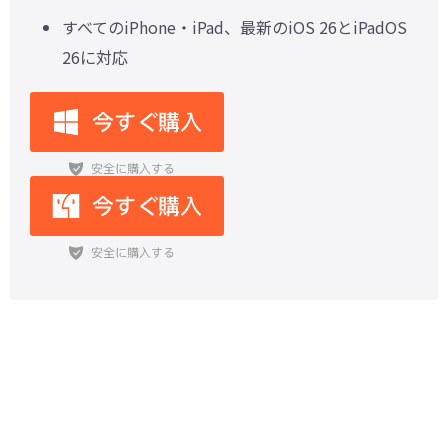
すべてのiPhone・iPad、最新のiOS 26とiPadOS
26に対応
速報！iPhone17はeSIMのみ対応、
全モデルで物理SIM非対応