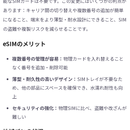
能なSIMカードは不要です。この変更にはいくつかの利点が
あります：キャリア間の切り替えや複数番号の追加が簡単
になること、端末をより薄型・耐水設計にできること、SIM
の盗難や複製リスクを減らせることです。
eSIMのメリット
複数番号の管理が容易：
物理カードを入れ替えること
なく番号を追加・削除可能
薄型・耐久性の高いデザイン：
SIMトレイが不要なた
め、他の部品にスペースを確保でき、水濡れ耐性も向
上
セキュリティの強化：
物理SIMに比べ、盗難や改ざんが
難しい