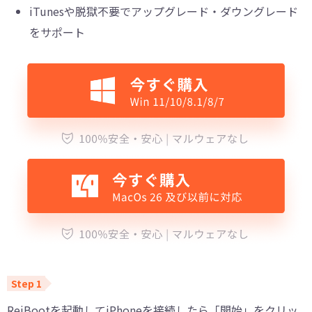
iTunesや脱獄不要でアップグレード・ダウングレード
をサポート
ReiBootを起動してiPhoneを接続したら「開始」をクリッ