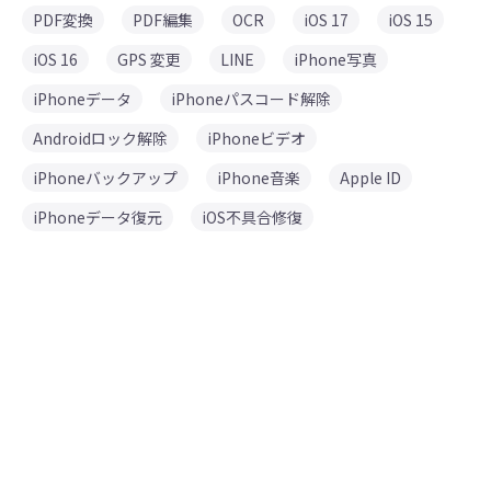
PDF変換
PDF編集
OCR
iOS 17
iOS 15
iOS 16
GPS 変更
LINE
iPhone写真
iPhoneデータ
iPhoneパスコード解除
Androidロック解除
iPhoneビデオ
iPhoneバックアップ
iPhone音楽
Apple ID
iPhoneデータ復元
iOS不具合修復